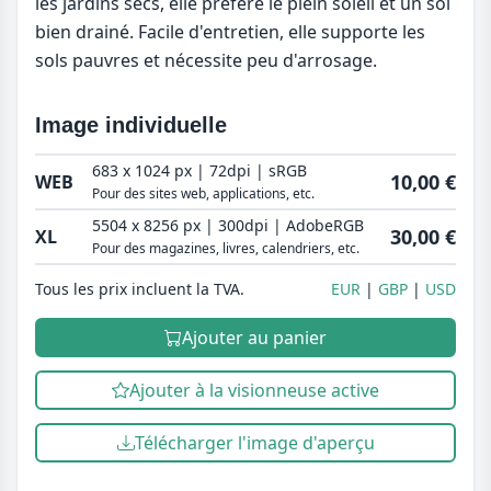
les jardins secs, elle préfère le plein soleil et un sol
bien drainé. Facile d'entretien, elle supporte les
sols pauvres et nécessite peu d'arrosage.
Image individuelle
683 x 1024 px | 72dpi | sRGB
10,00 €
WEB
Pour des sites web, applications, etc.
5504 x 8256 px | 300dpi | AdobeRGB
30,00 €
XL
Pour des magazines, livres, calendriers, etc.
Tous les prix incluent la TVA.
EUR
GBP
USD
Ajouter au panier
Ajouter à la visionneuse active
Télécharger l'image d'aperçu