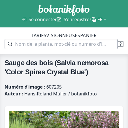
Se connecter
S’enregistrez
FR
TARIFS
VISIONNEUSES
PANIER
Sauge des bois (Salvia nemorosa
'Color Spires Crystal Blue')
Numéro d’image :
607205
Auteur :
Hans-Roland Müller / botanikfoto