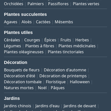
Orchidées
Palmiers
Passiflores
Plantes vertes
Plantes succulentes
Agaves
Aloès
Cactées
Mésembs
Plantes utiles
Céréales
Courges
Épices
Fruits
Herbes
Légumes
Plantes à fibres
Plantes médicinales
Plantes oléagineuses
Plantes tinctoriales
Décoration
Bouquets de fleurs
Décoration d'automne
Décoration d'été
Décoration de printemps
Décoration tombale
Floristique
Halloween
Natures mortes
Noël
Pâques
Jardins
Jardins chinois
Jardins d'eau
Jardins de devant