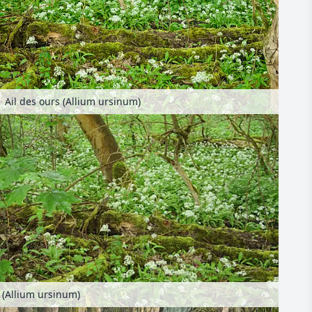
Ail des ours (Allium ursinum)
s (Allium ursinum)