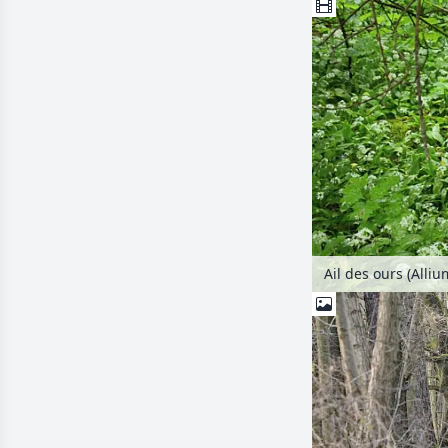
Ail des ours (Alli