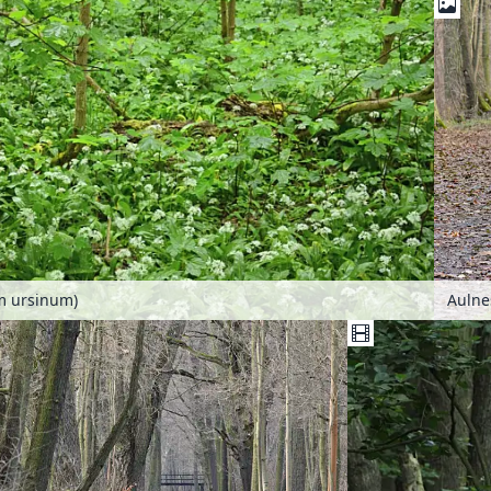
um ursinum)