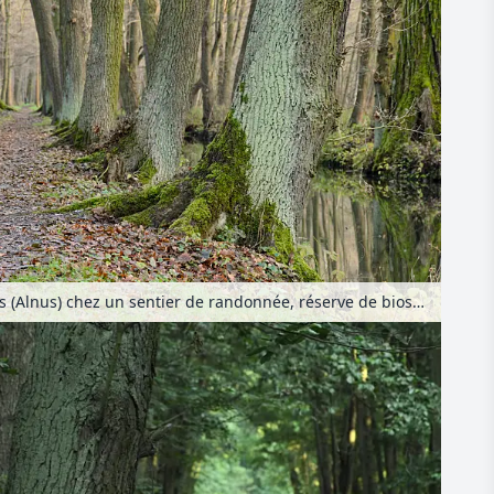
Aulnes (Alnus) chez un sentier de randonnée, réserve de biosphère de Spreewald, Allemagne