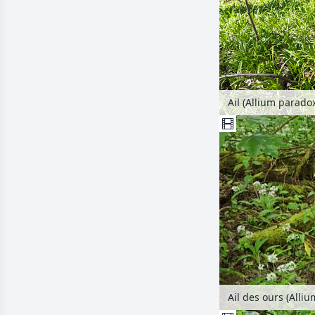
Ail (Allium parad
Ail des ours (Alli