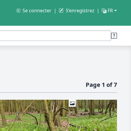
Se connecter
S’enregistrez
FR
Page 1 of 7