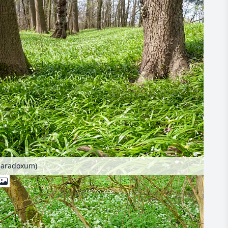
 paradoxum)