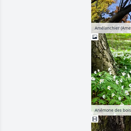
Amélanchier (Amel
Anémone des bois