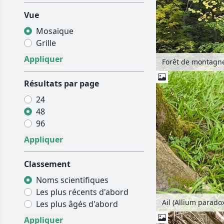
Vue
Mosaïque
Grille
Résultats par page
24
48
96
Classement
Noms scientifiques
Les plus récents d'abord
Ail (Allium parad
Les plus âgés d'abord