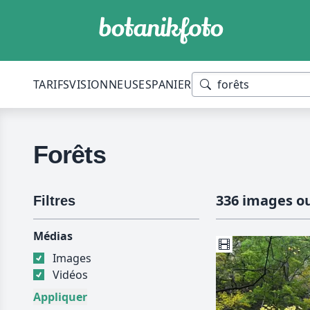
TARIFS
VISIONNEUSES
PANIER
Forêts
336 images ou
Filtres
Médias
Images
Vidéos