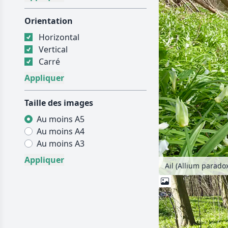
Orientation
Horizontal
Vertical
Carré
Taille des images
Au moins A5
Au moins A4
Au moins A3
Ail (Allium parad