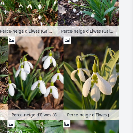
Perce-neige d'Elwes (Galanthus elwesii)
Perce-neige d'Elwes (Galanthus elwesii)
Perce-neige d'Elwes (Galanthus elwesii)
Perce-neige d'Elwes (Galanthus elwesii)