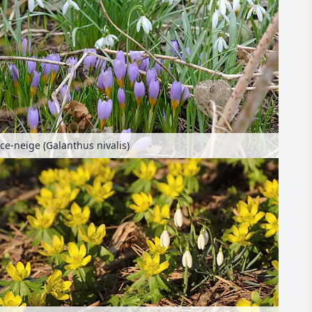
ce-neige (Galanthus nivalis)