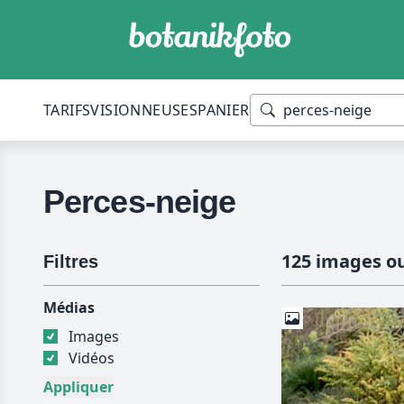
TARIFS
VISIONNEUSES
PANIER
Perces-neige
125 images ou
Filtres
Médias
Images
Vidéos