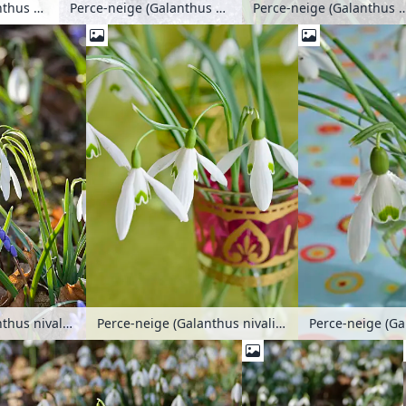
Perce-neige (Galanthus nivalis)
Perce-neige (Galanthus nivalis)
Perce-neige (Galanthus 
Perce-neige (Galanthus nivalis)
Perce-neige (Ga
Perce-neige (Galanthus nivalis) dans un vase