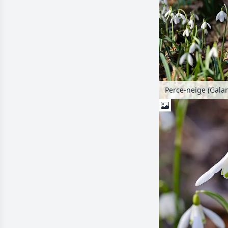
Perce-neige (Galan