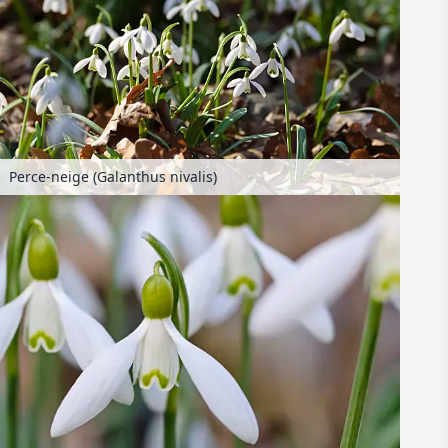
Perce-neige (Galanthus nivalis)