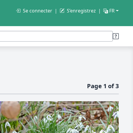
Se connecter
S’enregistrez
FR
Page 1 of 3