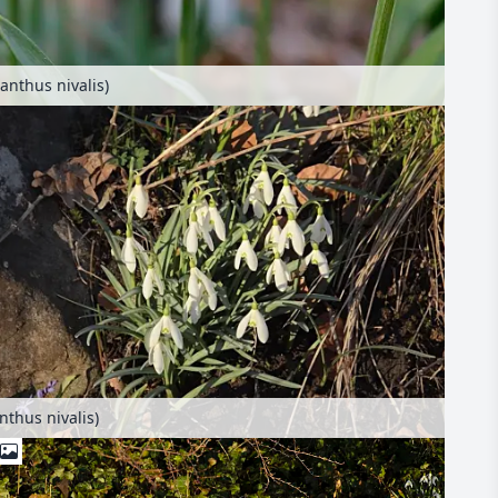
anthus nivalis)
nthus nivalis)