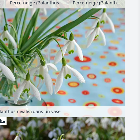
Perce-neige (Galanthus nivalis)
nivalis)
Perce-neige (Galanthus nivalis)
lanthus nivalis) dans un vase