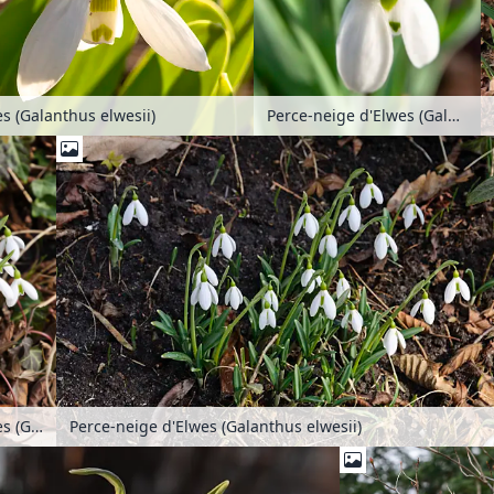
s (Galanthus elwesii)
Perce-neige d'Elwes (Galanthus elwesii)
Perce-neige d'Elwes (Galanthus elwesii)
Perce-neige d'Elwes (Galanthus elwesii)