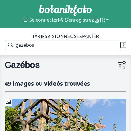
Se connecter
S’enregistrez
FR
TARIFS
VISIONNEUSES
PANIER
Gazébos
49 images ou videós trouvées