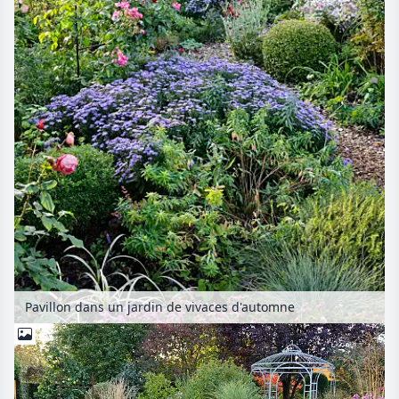
Pavillon dans un jardin de vivaces d'automne