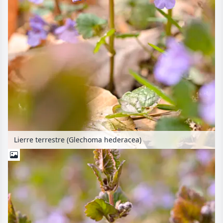
Lierre terrestre (Glechoma hederacea)