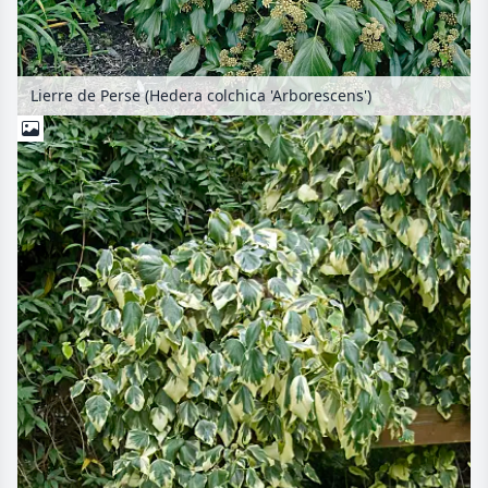
Lierre de Perse (Hedera colchica 'Arborescens')