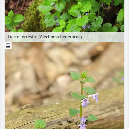
Lierre terrestre (Glechoma hederacea)