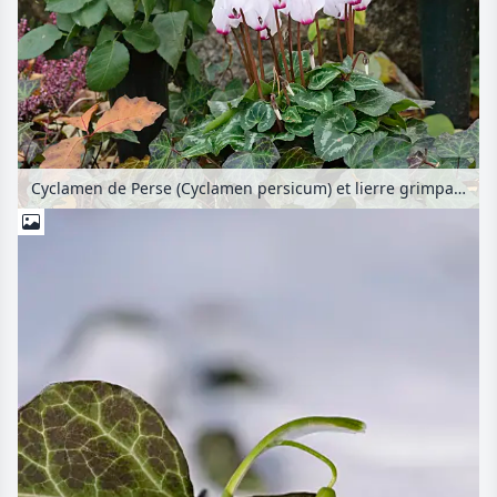
Cyclamen de Perse (Cyclamen persicum) et lierre grimpant (Hedera helix)