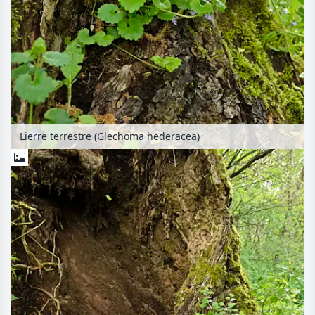
Lierre terrestre (Glechoma hederacea)