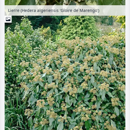
Lierre (Hedera algeriensis 'Gloire de Marengo')