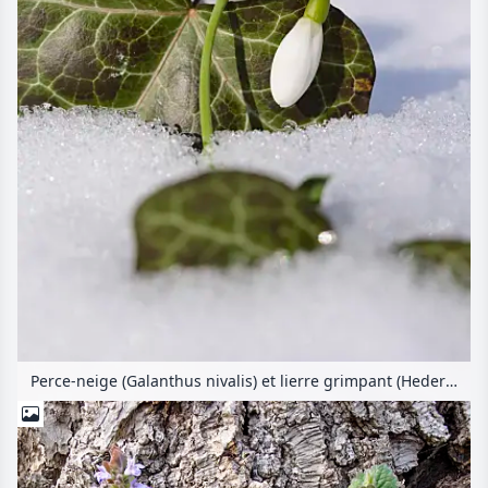
Perce-neige (Galanthus nivalis) et lierre grimpant (Hedera helix)