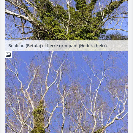
Bouleau (Betula) et lierre grimpant (Hedera helix)