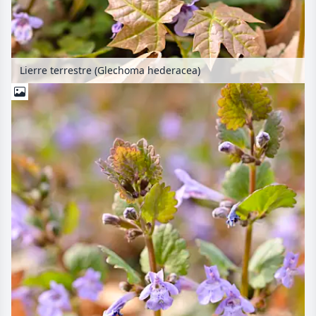
Lierre terrestre (Glechoma hederacea)