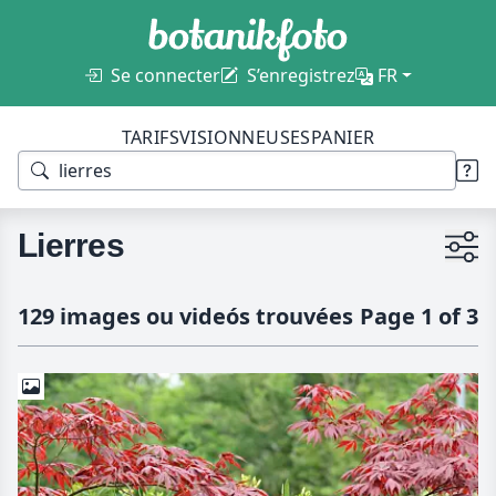
Se connecter
S’enregistrez
FR
TARIFS
VISIONNEUSES
PANIER
Lierres
129 images ou videós trouvées
Page 1 of 3