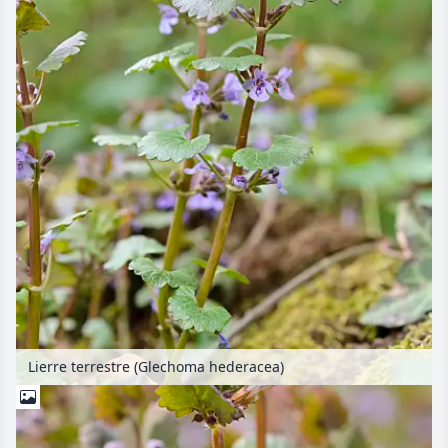
Lierre terrestre (Glechoma hederacea)