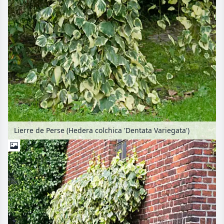
Lierre de Perse (Hedera colchica 'Dentata Variegata')