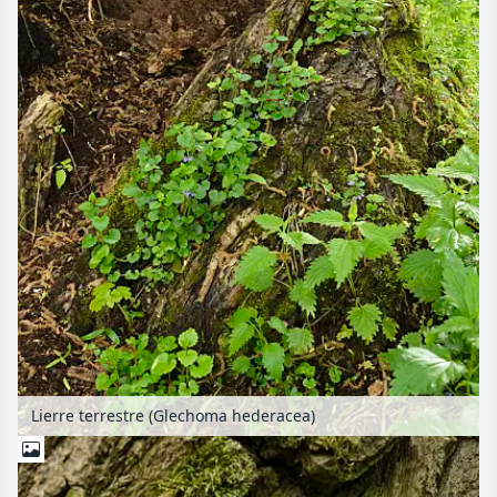
Lierre terrestre (Glechoma hederacea)