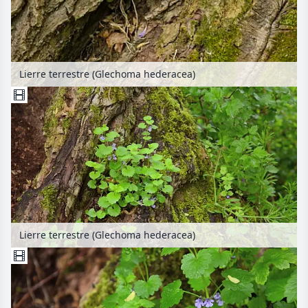
Lierre terrestre (Glechoma hederacea)
Lierre terrestre (Glechoma hederacea)