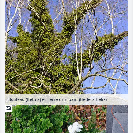
Bouleau (Betula) et lierre grimpant (Hedera helix)