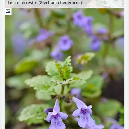
Lierre terrestre (Glechoma hederacea)