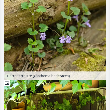
Lierre terrestre (Glechoma hederacea)