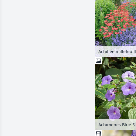
Achime