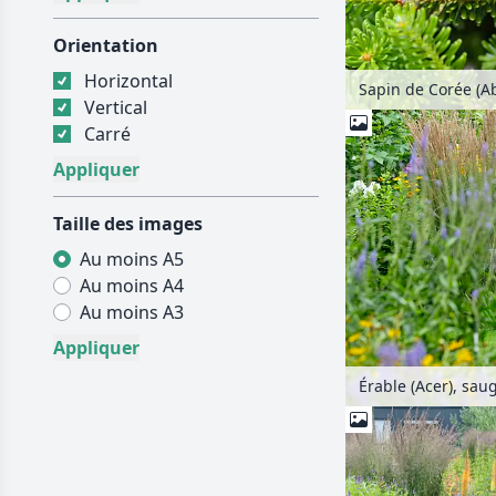
Orientation
Horizontal
Sapin de Corée (A
Vertical
Carré
Taille des images
Au moins A5
Au moins A4
Au moins A3