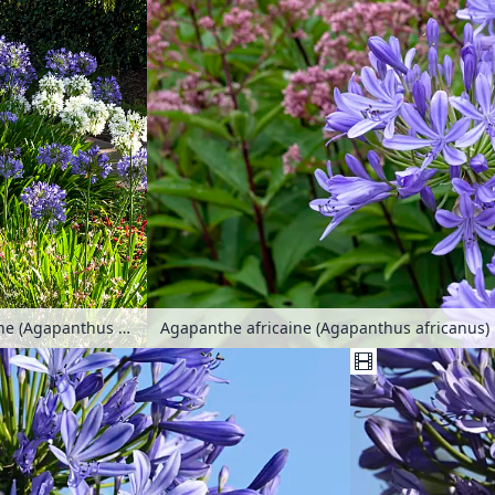
Agapanthe africaine (Agapanthus africanus)
Agapanthe africaine (Agapanthus africanus)