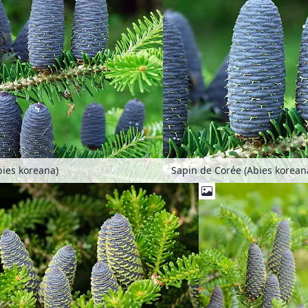
bies koreana)
Sapin de Corée (Abies korean