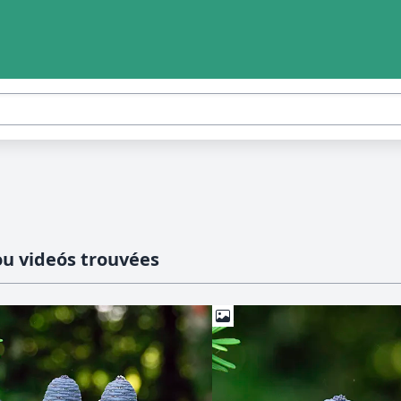
ou videós trouvées