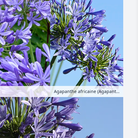
Agapanthe africaine (Agapanthus africanus)