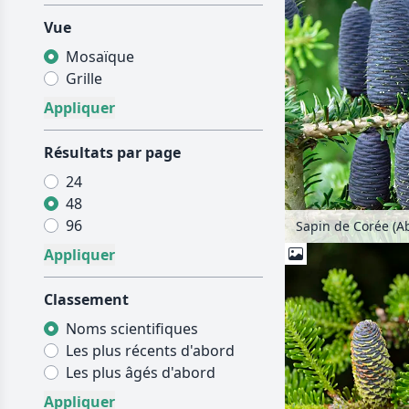
Vue
Mosaïque
Grille
Résultats par page
24
48
96
Sapin de Corée (A
Classement
Noms scientifiques
Les plus récents d'abord
Les plus âgés d'abord