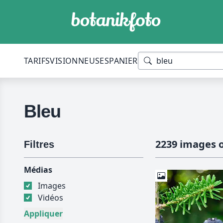
TARIFS
VISIONNEUSES
PANIER
Bleu
2239 images 
Filtres
Médias
Images
Vidéos