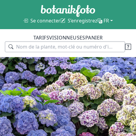
Se connecter
S’enregistrez
FR
TARIFS
VISIONNEUSES
PANIER