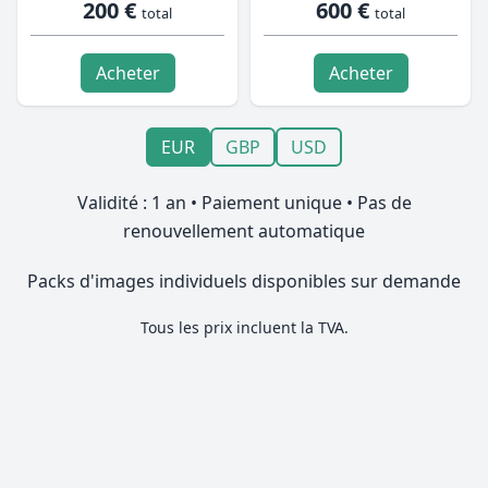
200 €
600 €
total
total
Acheter
Acheter
EUR
GBP
USD
Validité : 1 an • Paiement unique • Pas de
renouvellement automatique
Packs d'images individuels disponibles sur demande
Tous les prix incluent la TVA.