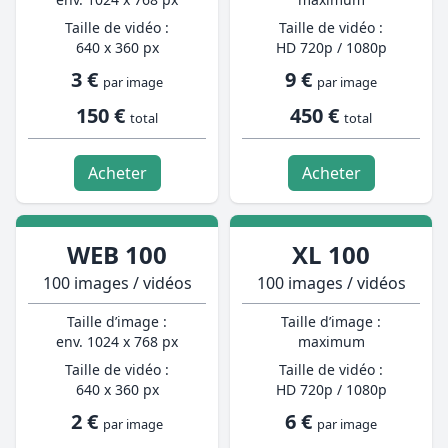
Taille de vidéo :
Taille de vidéo :
640 x 360 px
HD 720p / 1080p
3 €
9 €
par image
par image
150 €
450 €
total
total
Acheter
Acheter
WEB 100
XL 100
100 images / vidéos
100 images / vidéos
Taille d’image :
Taille d’image :
env. 1024 x 768 px
maximum
Taille de vidéo :
Taille de vidéo :
640 x 360 px
HD 720p / 1080p
2 €
6 €
par image
par image