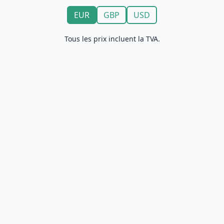
EUR
GBP
USD
Tous les prix incluent la TVA.