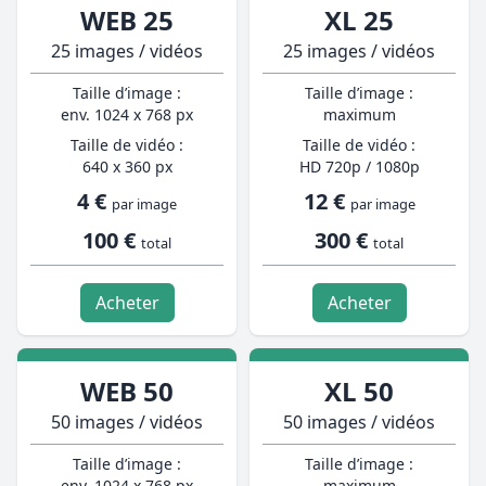
WEB 25
XL 25
25 images / vidéos
25 images / vidéos
Taille d’image :
Taille d’image :
env. 1024 x 768 px
maximum
Taille de vidéo :
Taille de vidéo :
640 x 360 px
HD 720p / 1080p
4 €
12 €
par image
par image
100 €
300 €
total
total
Acheter
Acheter
WEB 50
XL 50
50 images / vidéos
50 images / vidéos
Taille d’image :
Taille d’image :
env. 1024 x 768 px
maximum