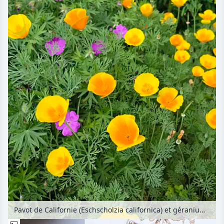
Pavot de Californie (Eschscholzia californica) et géranium (Geranium)