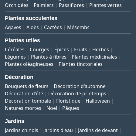
Orchidées
Palmiers
Passiflores
Plantes vertes
Plantes succulentes
Agaves
Aloès
Cactées
Mésembs
Plantes utiles
Céréales
Courges
Épices
Fruits
Herbes
Légumes
Plantes à fibres
Plantes médicinales
Plantes oléagineuses
Plantes tinctoriales
Décoration
Bouquets de fleurs
Décoration d'automne
Décoration d'été
Décoration de printemps
Décoration tombale
Floristique
Halloween
Natures mortes
Noël
Pâques
Jardins
Jardins chinois
Jardins d'eau
Jardins de devant