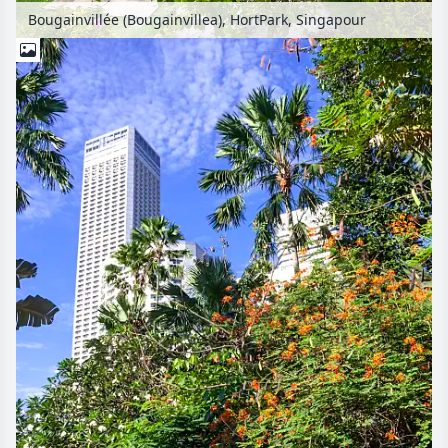
Bougainvillée (Bougainvillea), HortPark, Singapour