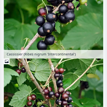
Cassissier (Ribes nigrum 'Intercontinental')