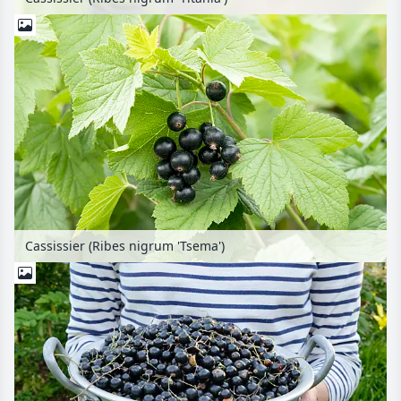
Cassissier (Ribes nigrum 'Tsema')