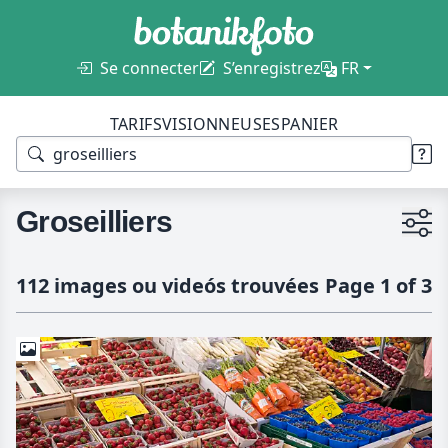
Se connecter
S’enregistrez
FR
TARIFS
VISIONNEUSES
PANIER
Groseilliers
112 images ou videós trouvées
Page 1 of 3