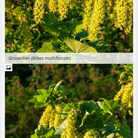
Groseillier (Ribes multiflorum)