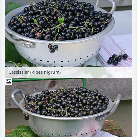
Cassissier (Ribes nigrum)