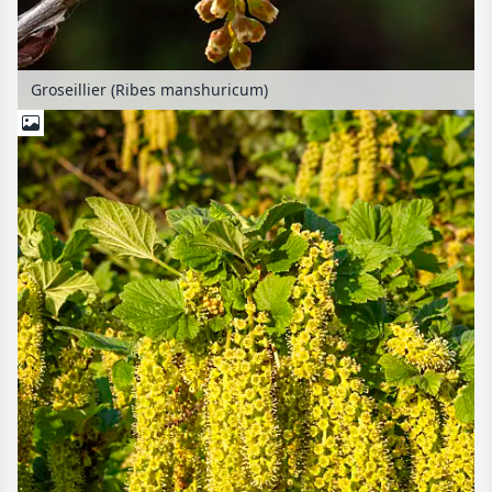
Groseillier (Ribes manshuricum)