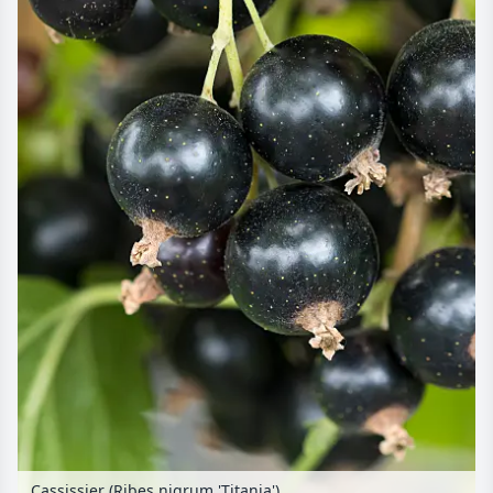
Cassissier (Ribes nigrum 'Titania')