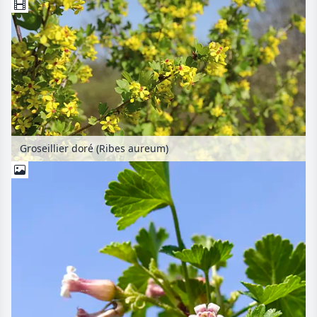
Groseillier doré (Ribes aureum)