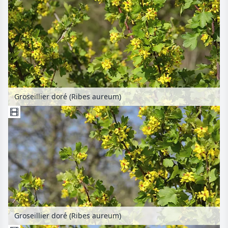
Groseillier doré (Ribes aureum)
Groseillier doré (Ribes aureum)