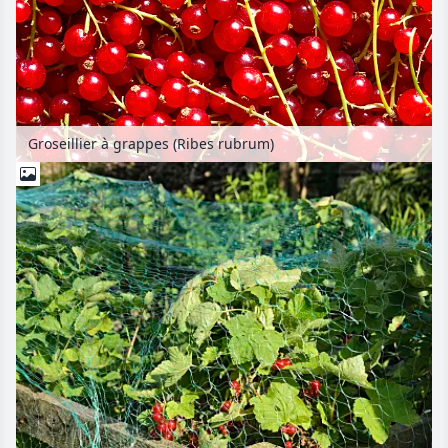
Groseillier à grappes (Ribes rubrum)