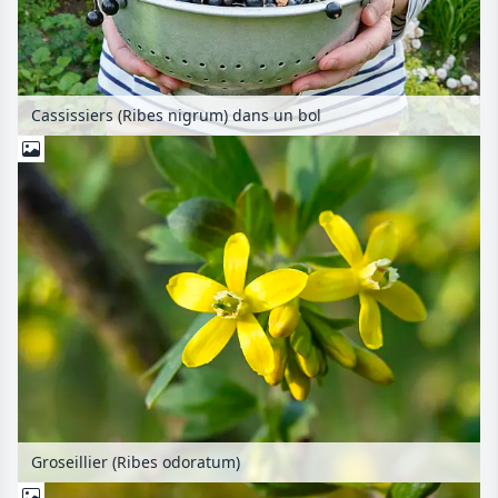
Cassissiers (Ribes nigrum) dans un bol
Groseillier (Ribes odoratum)