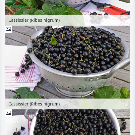
Cassissier (Ribes nigrum)
Cassissier (Ribes nigrum)