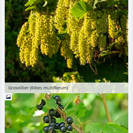
Groseillier (Ribes multiflorum)