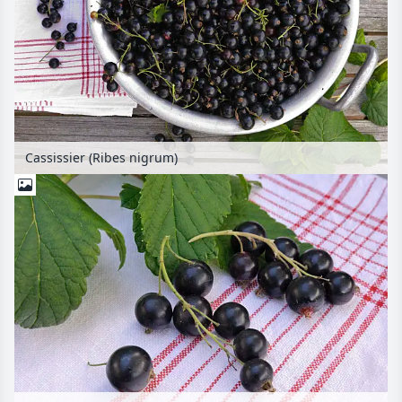
Cassissier (Ribes nigrum)