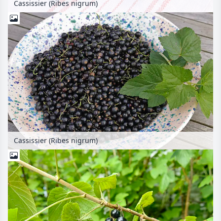
Cassissier (Ribes nigrum)
Cassissier (Ribes nigrum)