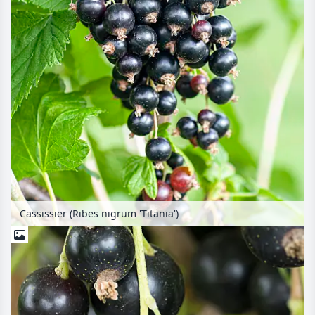
Cassissier (Ribes nigrum 'Titania')