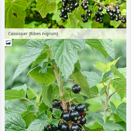
Cassissier (Ribes nigrum)