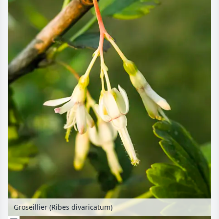
Groseillier (Ribes divaricatum)