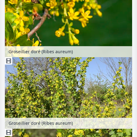
Groseillier doré (Ribes aureum)
Groseillier doré (Ribes aureum)