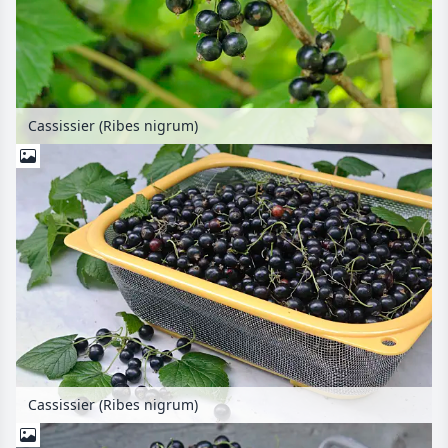
Cassissier (Ribes nigrum)
Cassissier (Ribes nigrum)