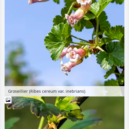
Groseillier (Ribes cereum var. inebrians)