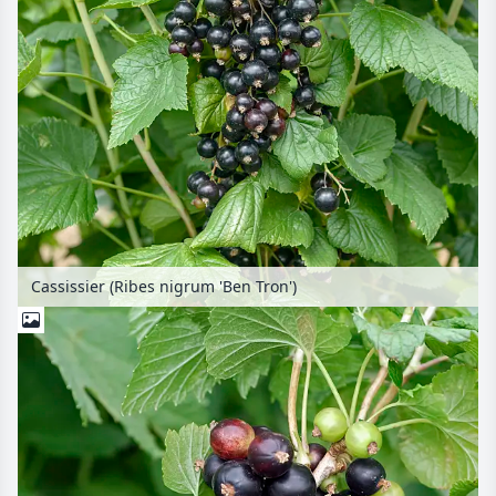
Cassissier (Ribes nigrum 'Ben Tron')