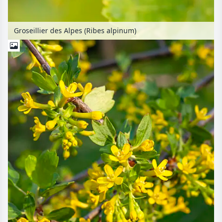
Groseillier des Alpes (Ribes alpinum)