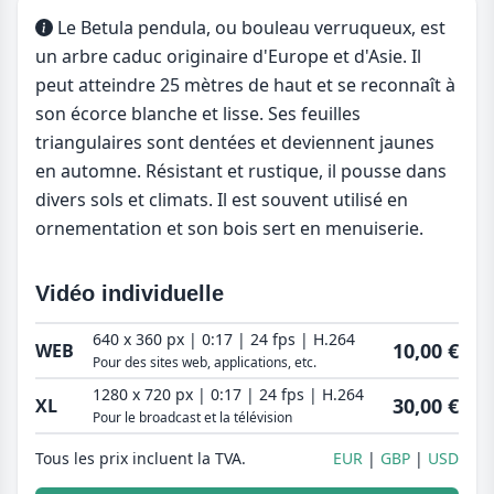
Le Betula pendula, ou bouleau verruqueux, est
un arbre caduc originaire d'Europe et d'Asie. Il
peut atteindre 25 mètres de haut et se reconnaît à
son écorce blanche et lisse. Ses feuilles
triangulaires sont dentées et deviennent jaunes
en automne. Résistant et rustique, il pousse dans
divers sols et climats. Il est souvent utilisé en
ornementation et son bois sert en menuiserie.
Vidéo individuelle
640 x 360 px | 0:17 | 24 fps | H.264
10,00 €
WEB
Pour des sites web, applications, etc.
1280 x 720 px | 0:17 | 24 fps | H.264
30,00 €
XL
Pour le broadcast et la télévision
Tous les prix incluent la TVA.
EUR
GBP
USD