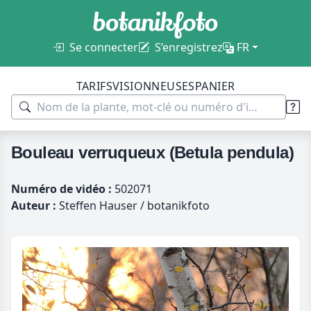
Se connecter
S’enregistrez
FR
TARIFS
VISIONNEUSES
PANIER
Bouleau verruqueux (Betula pendula)
Numéro de vidéo :
502071
Auteur :
Steffen Hauser / botanikfoto