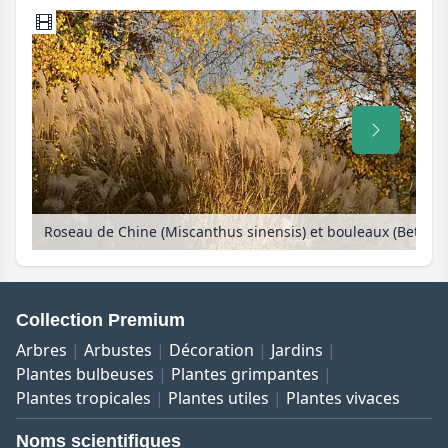
Roseau de Chine (Miscanthus sinensis) et bouleaux (Betula)
Collection Premium
Arbres
Arbustes
Décoration
Jardins
Plantes bulbeuses
Plantes grimpantes
Plantes tropicales
Plantes utiles
Plantes vivaces
Noms scientifiques