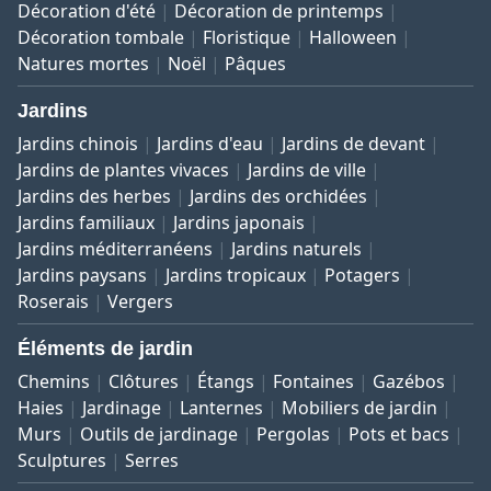
Décoration d'été
Décoration de printemps
Décoration tombale
Floristique
Halloween
Natures mortes
Noël
Pâques
Jardins
Jardins chinois
Jardins d'eau
Jardins de devant
Jardins de plantes vivaces
Jardins de ville
Jardins des herbes
Jardins des orchidées
Jardins familiaux
Jardins japonais
Jardins méditerranéens
Jardins naturels
Jardins paysans
Jardins tropicaux
Potagers
Roserais
Vergers
Éléments de jardin
Chemins
Clôtures
Étangs
Fontaines
Gazébos
Haies
Jardinage
Lanternes
Mobiliers de jardin
Murs
Outils de jardinage
Pergolas
Pots et bacs
Sculptures
Serres