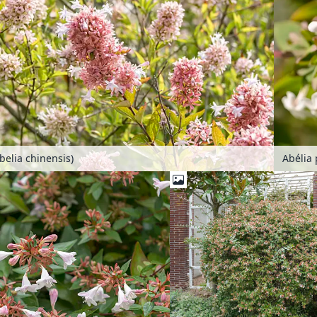
belia chinensis)