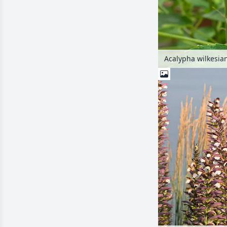
Acalypha wilkesia