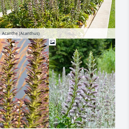
Acanthe (Acanthus)