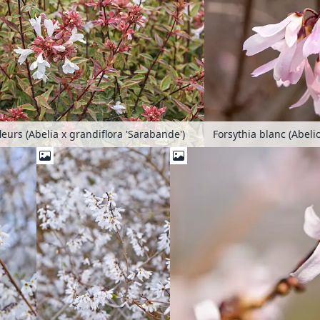
Forsythia blanc (Abel
leurs (Abelia x grandiflora 'Sarabande')