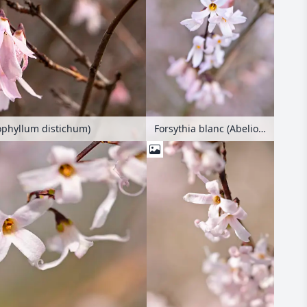
iophyllum distichum)
Forsythia blanc (Abeliophyllum distichum)