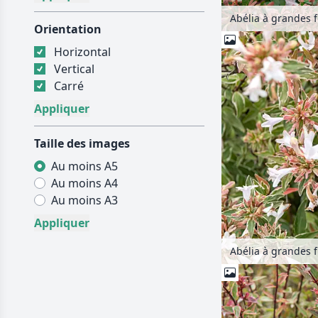
Abélia à grandes fl
Orientation
Horizontal
Vertical
Carré
Taille des images
Au moins A5
Au moins A4
Au moins A3
Abélia à grandes fl