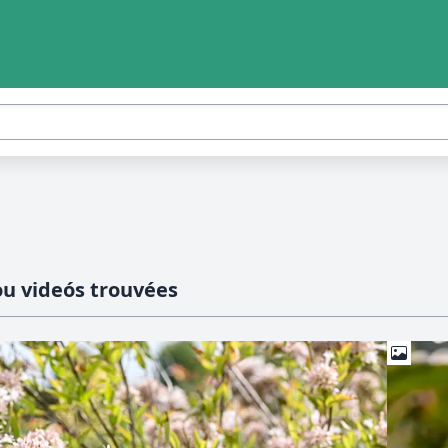
ou videós trouvées