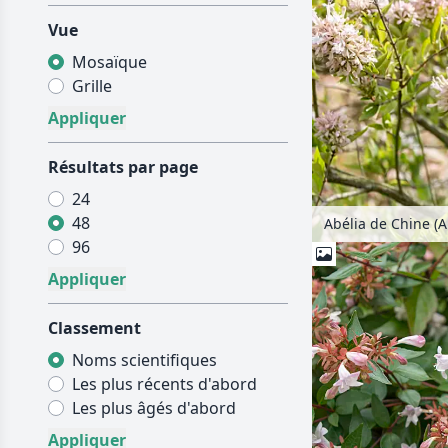
Vue
Mosaïque
Grille
Résultats par page
24
48
Abélia de Chine (A
96
Classement
Noms scientifiques
Les plus récents d'abord
Les plus âgés d'abord