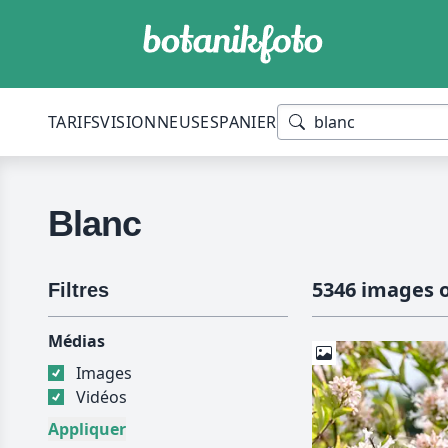
TARIFS
VISIONNEUSES
PANIER
Blanc
5346 images 
Filtres
Médias
Images
Vidéos