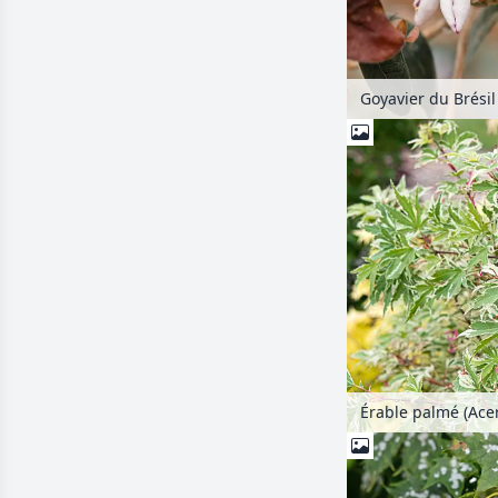
Érable palmé (Acer