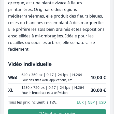
grecque, est une plante vivace à fleurs
printanières. Originaire des régions
méditerranéennes, elle produit des fleurs bleues,
roses ou blanches ressemblant à des marguerites.
Elle préfère les sols bien drainés et les expositions
ensoleillées à mi-ombragées. Idéale pour les
rocailles ou sous les arbres, elle se naturalise
facilement.
Vidéo individuelle
640 x 360 px | 0:17 | 24 fps | H.264
10,00 €
WEB
Pour des sites web, applications, etc.
1280 x 720 px | 0:17 | 24 fps | H.264
30,00 €
XL
Pour le broadcast et la télévision
Tous les prix incluent la TVA.
EUR
GBP
USD
Ajouter au panier