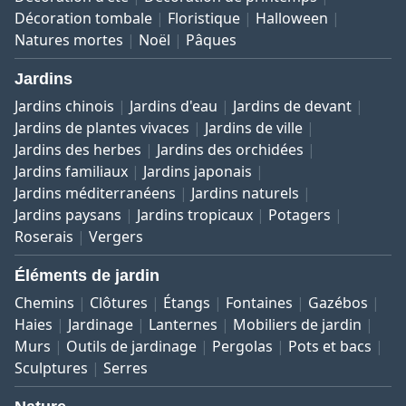
Décoration tombale
Floristique
Halloween
Natures mortes
Noël
Pâques
Jardins
Jardins chinois
Jardins d'eau
Jardins de devant
Jardins de plantes vivaces
Jardins de ville
Jardins des herbes
Jardins des orchidées
Jardins familiaux
Jardins japonais
Jardins méditerranéens
Jardins naturels
Jardins paysans
Jardins tropicaux
Potagers
Roserais
Vergers
Éléments de jardin
Chemins
Clôtures
Étangs
Fontaines
Gazébos
Haies
Jardinage
Lanternes
Mobiliers de jardin
Murs
Outils de jardinage
Pergolas
Pots et bacs
Sculptures
Serres