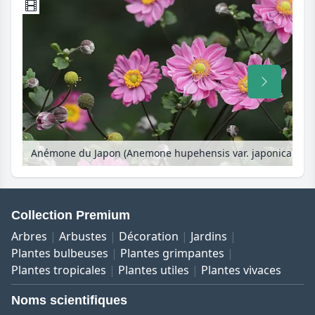
Anémone du Japon (Anemone hupehensis var. japonica 'Pamina')
Collection Premium
Arbres
Arbustes
Décoration
Jardins
Plantes bulbeuses
Plantes grimpantes
Plantes tropicales
Plantes utiles
Plantes vivaces
Noms scientifiques