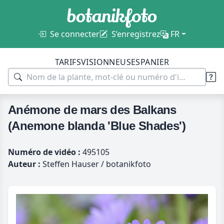
Se connecter
S’enregistrez
FR
TARIFS
VISIONNEUSES
PANIER
Anémone de mars des Balkans
(Anemone blanda 'Blue Shades')
Numéro de vidéo :
495105
Auteur :
Steffen Hauser / botanikfoto