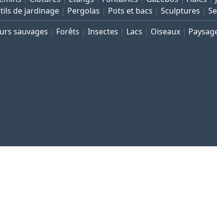
tils de jardinage
Pergolas
Pots et bacs
Sculptures
Se
eurs sauvages
Forêts
Insectes
Lacs
Oiseaux
Paysag