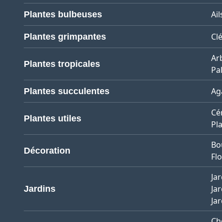
Ail
Plantes bulbeuses
Cl
Plantes grimpantes
Ar
Plantes tropicales
Pa
Ag
Plantes succulentes
Cé
Plantes utiles
Pl
Bo
Décoration
Flo
Jar
Jar
Jardins
Ja
Ch