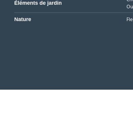
Éléments de jardin
Ou
Fl
Nature