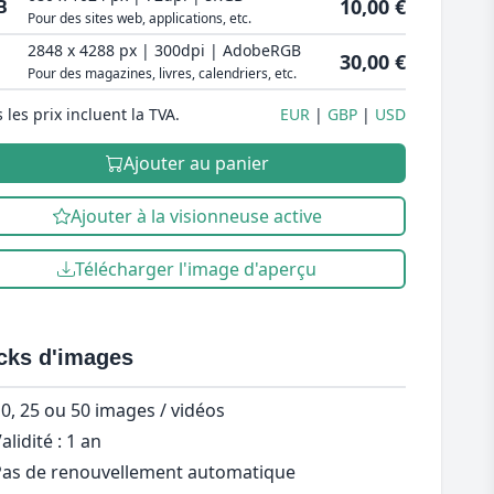
10,00 €
B
Pour des sites web, applications, etc.
2848 x 4288 px | 300dpi | AdobeRGB
30,00 €
Pour des magazines, livres, calendriers, etc.
 les prix incluent la TVA.
EUR
GBP
USD
Ajouter au panier
Ajouter à la visionneuse active
Télécharger l'image d'aperçu
cks d'images
0, 25 ou 50 images / vidéos
alidité : 1 an
as de renouvellement automatique