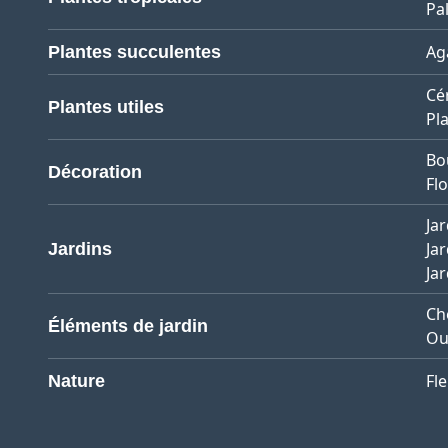
Pa
Ag
Plantes succulentes
Cé
Plantes utiles
Pl
Bo
Décoration
Flo
Jar
Ja
Jardins
Ja
Ch
Éléments de jardin
Ou
Fl
Nature