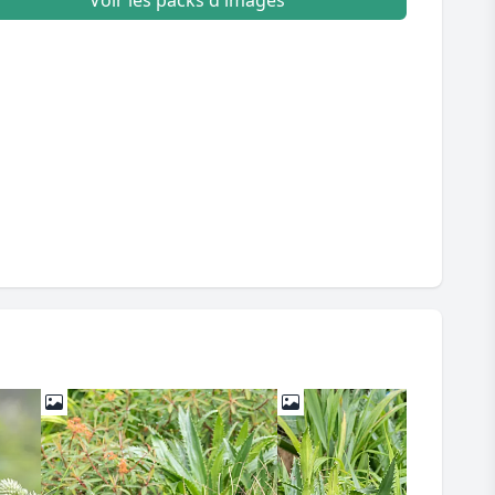
Voir les packs d'images