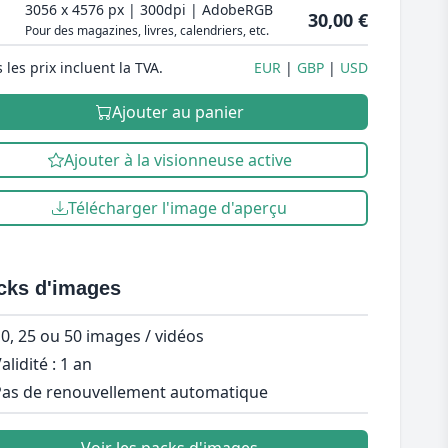
3056 x 4576 px | 300dpi | AdobeRGB
30,00 €
Pour des magazines, livres, calendriers, etc.
 les prix incluent la TVA.
EUR
GBP
USD
Ajouter au panier
Ajouter à la visionneuse active
Télécharger l'image d'aperçu
cks d'images
0, 25 ou 50 images / vidéos
alidité : 1 an
as de renouvellement automatique