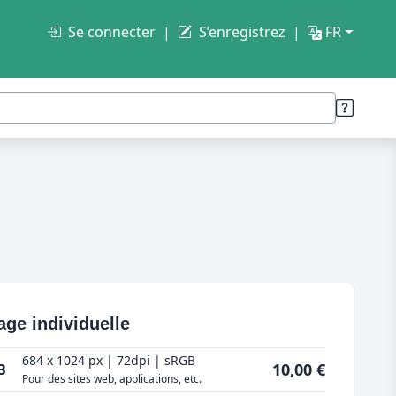
Se connecter
S’enregistrez
FR
age individuelle
684 x 1024 px | 72dpi | sRGB
10,00 €
B
Pour des sites web, applications, etc.