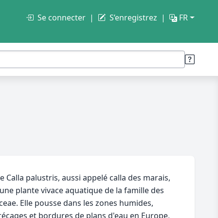
Se connecter
S’enregistrez
FR
e Calla palustris, aussi appelé calla des marais,
 une plante vivace aquatique de la famille des
ceae. Elle pousse dans les zones humides,
écages et bordures de plans d'eau en Europe,