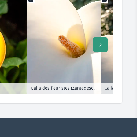
Calla des fleuristes (Zantedeschia aethiopica)