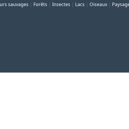
eurs sauvages
Forêts
Insectes
Lacs
Oiseaux
Paysag