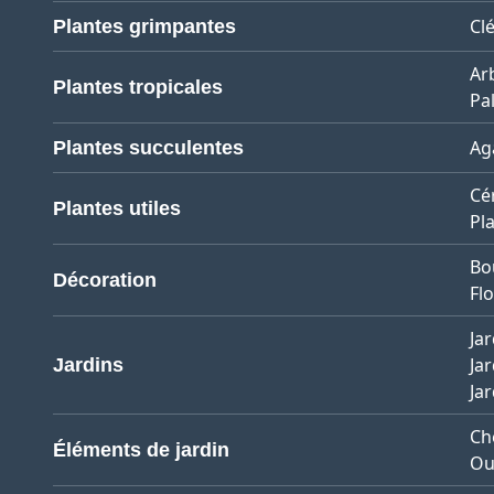
Cl
Plantes grimpantes
Ar
Plantes tropicales
Pa
Ag
Plantes succulentes
Cé
Plantes utiles
Pl
Bo
Décoration
Flo
Jar
Jar
Jardins
Ja
Ch
Éléments de jardin
Ou