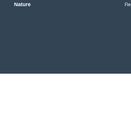
Fl
Nature