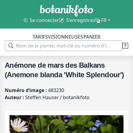
Se connecter
S’enregistrez
FR
TARIFS
VISIONNEUSES
PANIER
Anémone de mars des Balkans
(Anemone blanda 'White Splendour')
Numéro d’image :
483230
Auteur :
Steffen Hauser / botanikfoto