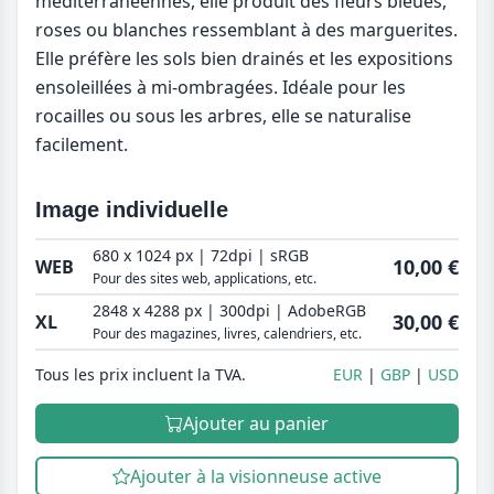
méditerranéennes, elle produit des fleurs bleues,
roses ou blanches ressemblant à des marguerites.
Elle préfère les sols bien drainés et les expositions
ensoleillées à mi-ombragées. Idéale pour les
rocailles ou sous les arbres, elle se naturalise
facilement.
Image individuelle
680 x 1024 px | 72dpi | sRGB
10,00 €
WEB
Pour des sites web, applications, etc.
2848 x 4288 px | 300dpi | AdobeRGB
30,00 €
XL
Pour des magazines, livres, calendriers, etc.
Tous les prix incluent la TVA.
EUR
GBP
USD
Ajouter au panier
Ajouter à la visionneuse active