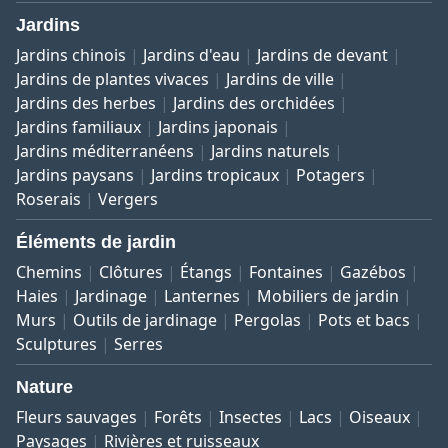
Jardins
Jardins chinois
Jardins d'eau
Jardins de devant
Jardins de plantes vivaces
Jardins de ville
Jardins des herbes
Jardins des orchidées
Jardins familiaux
Jardins japonais
Jardins méditerranéens
Jardins naturels
Jardins paysans
Jardins tropicaux
Potagers
Roserais
Vergers
Éléments de jardin
Chemins
Clôtures
Étangs
Fontaines
Gazébos
Haies
Jardinage
Lanternes
Mobiliers de jardin
Murs
Outils de jardinage
Pergolas
Pots et bacs
Sculptures
Serres
Nature
Fleurs sauvages
Forêts
Insectes
Lacs
Oiseaux
Paysages
Rivières et ruisseaux