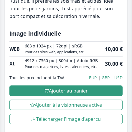
Rustique, il préfère les sols frais et acides. Idéal
pour les petits jardins, il est apprécié pour son
port compact et sa décoration hivernale.
Image individuelle
683 x 1024 px | 72dpi | sRGB
10,00 €
WEB
Pour des sites web, applications, etc.
4912 x 7360 px | 300dpi | AdobeRGB
30,00 €
XL
Pour des magazines, livres, calendriers, etc.
Tous les prix incluent la TVA.
EUR
GBP
USD
Ajouter au panier
Ajouter à la visionneuse active
Télécharger l'image d'aperçu