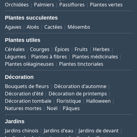
Orchidées
Palmiers
Passiflores
Plantes vertes
Plantes succulentes
Agaves
Aloès
Cactées
Mésembs
Plantes utiles
Céréales
Courges
Épices
Fruits
Herbes
Légumes
Plantes à fibres
Plantes médicinales
Plantes oléagineuses
Plantes tinctoriales
Décoration
Bouquets de fleurs
Décoration d'automne
Décoration d'été
Décoration de printemps
Décoration tombale
Floristique
Halloween
Natures mortes
Noël
Pâques
Jardins
Jardins chinois
Jardins d'eau
Jardins de devant