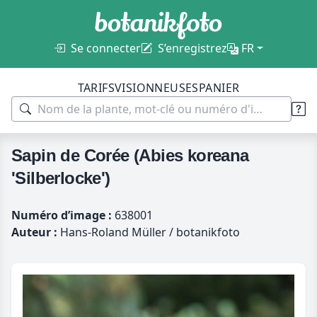
Se connecter
S’enregistrez
FR
TARIFS
VISIONNEUSES
PANIER
Sapin de Corée (Abies koreana
'Silberlocke')
Numéro d’image :
638001
Auteur :
Hans-Roland Müller / botanikfoto