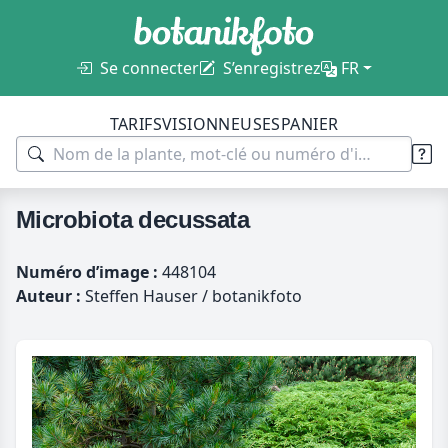
Se connecter
S’enregistrez
FR
TARIFS
VISIONNEUSES
PANIER
Microbiota decussata
Numéro d’image :
448104
Auteur :
Steffen Hauser / botanikfoto