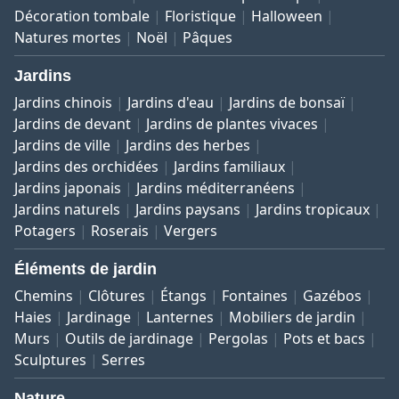
Décoration tombale
Floristique
Halloween
Natures mortes
Noël
Pâques
Jardins
Jardins chinois
Jardins d'eau
Jardins de bonsaï
Jardins de devant
Jardins de plantes vivaces
Jardins de ville
Jardins des herbes
Jardins des orchidées
Jardins familiaux
Jardins japonais
Jardins méditerranéens
Jardins naturels
Jardins paysans
Jardins tropicaux
Potagers
Roserais
Vergers
Éléments de jardin
Chemins
Clôtures
Étangs
Fontaines
Gazébos
Haies
Jardinage
Lanternes
Mobiliers de jardin
Murs
Outils de jardinage
Pergolas
Pots et bacs
Sculptures
Serres
Nature