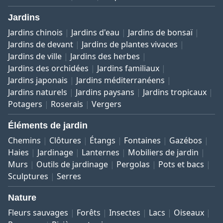
Jardins
Jardins chinois
Jardins d'eau
Jardins de bonsaï
Jardins de devant
Jardins de plantes vivaces
Jardins de ville
Jardins des herbes
Jardins des orchidées
Jardins familiaux
Jardins japonais
Jardins méditerranéens
Jardins naturels
Jardins paysans
Jardins tropicaux
Potagers
Roserais
Vergers
Éléments de jardin
Chemins
Clôtures
Étangs
Fontaines
Gazébos
Haies
Jardinage
Lanternes
Mobiliers de jardin
Murs
Outils de jardinage
Pergolas
Pots et bacs
Sculptures
Serres
Nature
Fleurs sauvages
Forêts
Insectes
Lacs
Oiseaux