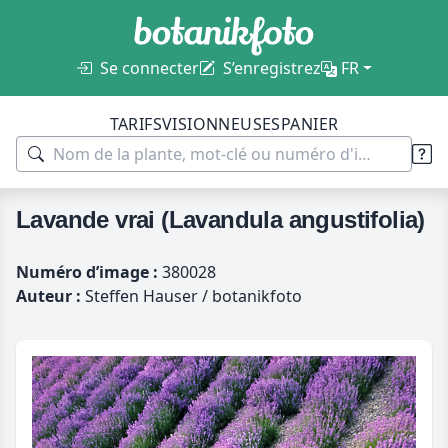
Se connecter
S’enregistrez
FR
TARIFS
VISIONNEUSES
PANIER
Lavande vrai (Lavandula angustifolia)
Numéro d’image :
380028
Auteur :
Steffen Hauser / botanikfoto