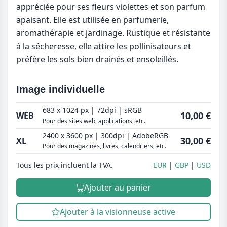
appréciée pour ses fleurs violettes et son parfum
apaisant. Elle est utilisée en parfumerie,
aromathérapie et jardinage. Rustique et résistante
à la sécheresse, elle attire les pollinisateurs et
préfère les sols bien drainés et ensoleillés.
Image individuelle
683 x 1024 px | 72dpi | sRGB
10,00 €
WEB
Pour des sites web, applications, etc.
2400 x 3600 px | 300dpi | AdobeRGB
30,00 €
XL
Pour des magazines, livres, calendriers, etc.
Tous les prix incluent la TVA.
EUR
GBP
USD
Ajouter au panier
Ajouter à la visionneuse active