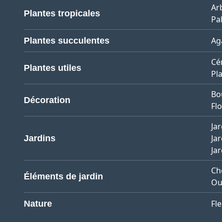
Ar
Plantes tropicales
Pa
Ag
Plantes succulentes
Cé
Plantes utiles
Pl
Bo
Décoration
Flo
Jar
Jar
Jardins
Ja
Ch
Éléments de jardin
Ou
Fl
Nature