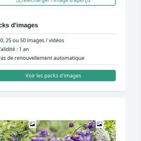
Télécharger l'image d'aperçu
cks d'images
0, 25 ou 50 images / vidéos
alidité : 1 an
as de renouvellement automatique
Voir les packs d'images