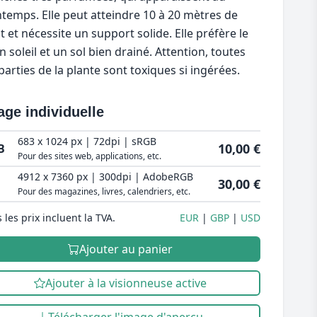
ntemps. Elle peut atteindre 10 à 20 mètres de
t et nécessite un support solide. Elle préfère le
n soleil et un sol bien drainé. Attention, toutes
 parties de la plante sont toxiques si ingérées.
age individuelle
683 x 1024 px | 72dpi | sRGB
10,00 €
B
Pour des sites web, applications, etc.
4912 x 7360 px | 300dpi | AdobeRGB
30,00 €
Pour des magazines, livres, calendriers, etc.
 les prix incluent la TVA.
EUR
GBP
USD
Ajouter au panier
Ajouter à la visionneuse active