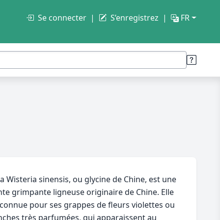
Se connecter
S’enregistrez
FR
a Wisteria sinensis, ou glycine de Chine, est une
nte grimpante ligneuse originaire de Chine. Elle
 connue pour ses grappes de fleurs violettes ou
nches très parfumées, qui apparaissent au