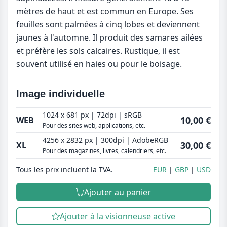
mètres de haut et est commun en Europe. Ses
feuilles sont palmées à cinq lobes et deviennent
jaunes à l'automne. Il produit des samares ailées
et préfère les sols calcaires. Rustique, il est
souvent utilisé en haies ou pour le boisage.
Image individuelle
1024 x 681 px | 72dpi | sRGB
10,00 €
WEB
Pour des sites web, applications, etc.
4256 x 2832 px | 300dpi | AdobeRGB
30,00 €
XL
Pour des magazines, livres, calendriers, etc.
Tous les prix incluent la TVA.
EUR
GBP
USD
Ajouter au panier
Ajouter à la visionneuse active