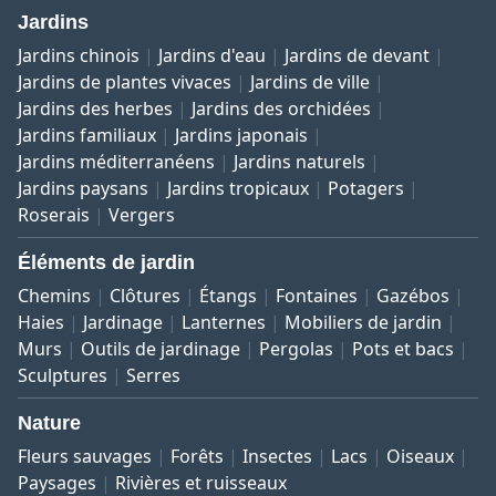
Jardins
Jardins chinois
Jardins d'eau
Jardins de devant
Jardins de plantes vivaces
Jardins de ville
Jardins des herbes
Jardins des orchidées
Jardins familiaux
Jardins japonais
Jardins méditerranéens
Jardins naturels
Jardins paysans
Jardins tropicaux
Potagers
Roserais
Vergers
Éléments de jardin
Chemins
Clôtures
Étangs
Fontaines
Gazébos
Haies
Jardinage
Lanternes
Mobiliers de jardin
Murs
Outils de jardinage
Pergolas
Pots et bacs
Sculptures
Serres
Nature
Fleurs sauvages
Forêts
Insectes
Lacs
Oiseaux
Paysages
Rivières et ruisseaux