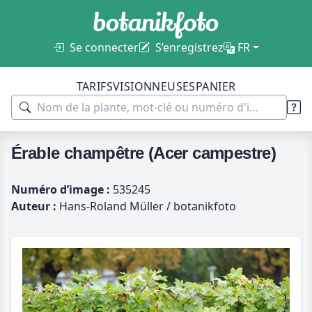
Se connecter
S’enregistrez
FR
TARIFS
VISIONNEUSES
PANIER
Érable champêtre (Acer campestre)
Numéro d’image :
535245
Auteur :
Hans-Roland Müller / botanikfoto