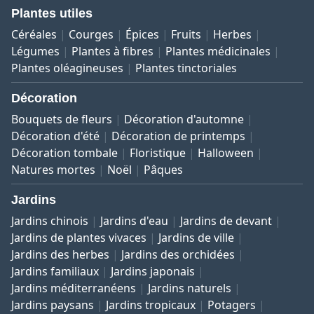
Plantes utiles
Céréales
Courges
Épices
Fruits
Herbes
Légumes
Plantes à fibres
Plantes médicinales
Plantes oléagineuses
Plantes tinctoriales
Décoration
Bouquets de fleurs
Décoration d'automne
Décoration d'été
Décoration de printemps
Décoration tombale
Floristique
Halloween
Natures mortes
Noël
Pâques
Jardins
Jardins chinois
Jardins d'eau
Jardins de devant
Jardins de plantes vivaces
Jardins de ville
Jardins des herbes
Jardins des orchidées
Jardins familiaux
Jardins japonais
Jardins méditerranéens
Jardins naturels
Jardins paysans
Jardins tropicaux
Potagers