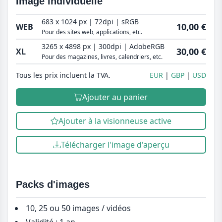
Image individuelle
683 x 1024 px | 72dpi | sRGB
10,00 €
WEB
Pour des sites web, applications, etc.
3265 x 4898 px | 300dpi | AdobeRGB
30,00 €
XL
Pour des magazines, livres, calendriers, etc.
Tous les prix incluent la TVA.
EUR
GBP
USD
Ajouter au panier
Ajouter à la visionneuse active
Télécharger l'image d'aperçu
Packs d'images
10, 25 ou 50 images / vidéos
Validité : 1 an