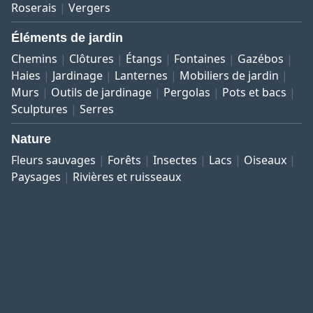
Roserais
Vergers
Éléments de jardin
Chemins
Clôtures
Étangs
Fontaines
Gazébos
Haies
Jardinage
Lanternes
Mobiliers de jardin
Murs
Outils de jardinage
Pergolas
Pots et bacs
Sculptures
Serres
Nature
Fleurs sauvages
Forêts
Insectes
Lacs
Oiseaux
Paysages
Rivières et ruisseaux