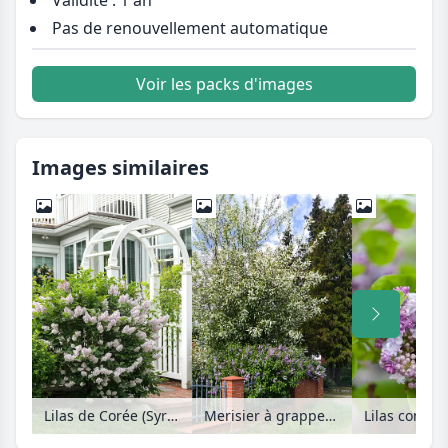
Pas de renouvellement automatique
Voir les packs d'images
Images similaires
Lilas de Corée (Syringa patula 'Miss Kim')
Merisier à grappes (Prunus padus) et lilas (Syringa)