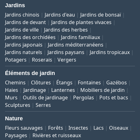
Jardins
Jardins chinois
Jardins d'eau
Jardins de bonsaï
Jardins de devant
Jardins de plantes vivaces
Jardins de ville
Jardins des herbes
Jardins des orchidées
Jardins familiaux
Jardins japonais
Jardins méditerranéens
Jardins naturels
Jardins paysans
Jardins tropicaux
Potagers
Roserais
Vergers
Éléments de jardin
Chemins
Clôtures
Étangs
Fontaines
Gazébos
Haies
Jardinage
Lanternes
Mobiliers de jardin
Murs
Outils de jardinage
Pergolas
Pots et bacs
Sculptures
Serres
Nature
Fleurs sauvages
Forêts
Insectes
Lacs
Oiseaux
Paysages
Rivières et ruisseaux