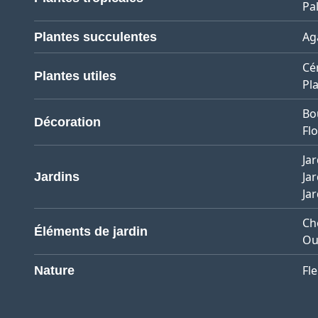
Pa
Ag
Plantes succulentes
Cé
Plantes utiles
Pl
Bo
Décoration
Flo
Jar
Ja
Jardins
Ja
Ch
Éléments de jardin
Ou
Fl
Nature