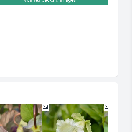
Voir les packs d'images