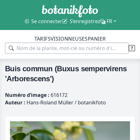
Se connecter
S’enregistrez
FR
TARIFS
VISIONNEUSES
PANIER
Buis commun (Buxus sempervirens
'Arborescens')
Numéro d’image :
616172
Auteur :
Hans-Roland Müller / botanikfoto