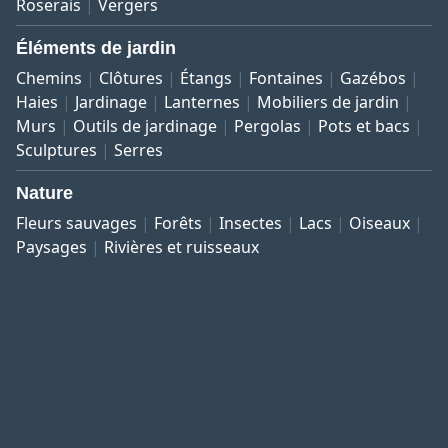
Roserais
Vergers
Éléments de jardin
Chemins
Clôtures
Étangs
Fontaines
Gazébos
Haies
Jardinage
Lanternes
Mobiliers de jardin
Murs
Outils de jardinage
Pergolas
Pots et bacs
Sculptures
Serres
Nature
Fleurs sauvages
Forêts
Insectes
Lacs
Oiseaux
Paysages
Rivières et ruisseaux