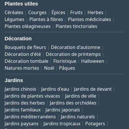
Plantes utiles
Céréales
Courges
Épices
Fruits
Herbes
Légumes
Plantes à fibres
Plantes médicinales
Plantes oléagineuses
Plantes tinctoriales
Décoration
Bouquets de fleurs
Décoration d'automne
Décoration d'été
Décoration de printemps
Décoration tombale
Floristique
Halloween
Natures mortes
Noël
Pâques
Jardins
Jardins chinois
Jardins d'eau
Jardins de devant
Jardins de plantes vivaces
Jardins de ville
Jardins des herbes
Jardins des orchidées
Jardins familiaux
Jardins japonais
Jardins méditerranéens
Jardins naturels
Jardins paysans
Jardins tropicaux
Potagers