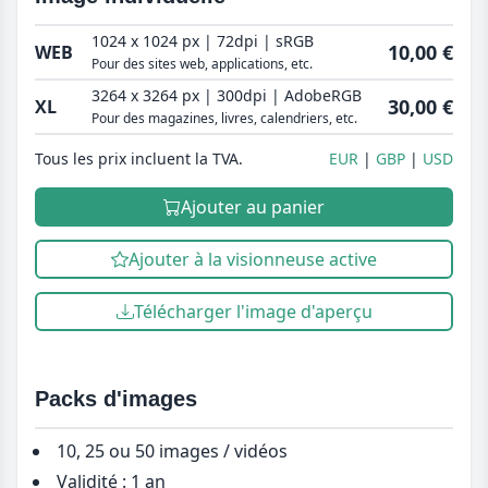
1024 x 1024 px | 72dpi | sRGB
10,00 €
WEB
Pour des sites web, applications, etc.
3264 x 3264 px | 300dpi | AdobeRGB
30,00 €
XL
Pour des magazines, livres, calendriers, etc.
Tous les prix incluent la TVA.
EUR
GBP
USD
Ajouter au panier
Ajouter à la visionneuse active
Télécharger l'image d'aperçu
Packs d'images
10, 25 ou 50 images / vidéos
Validité : 1 an