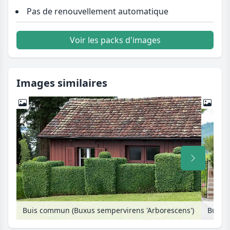
Pas de renouvellement automatique
Voir les packs d'images
Images similaires
Buis commun (Buxus sempervirens 'Arborescens')