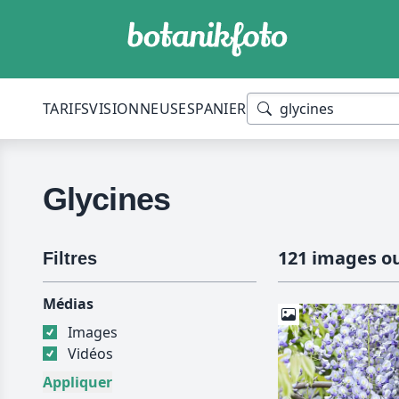
TARIFS
VISIONNEUSES
PANIER
Glycines
121 images ou
Filtres
Médias
Images
Vidéos