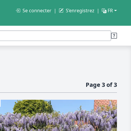
Se connecter
S’enregistrez
FR
Page 3 of 3