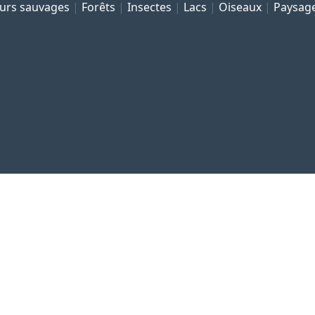
eurs sauvages
Forêts
Insectes
Lacs
Oiseaux
Paysag