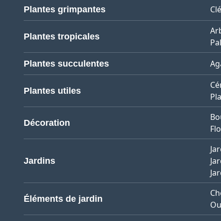
Cl
Plantes grimpantes
Ar
Plantes tropicales
Pa
Ag
Plantes succulentes
Cé
Plantes utiles
Pl
Bo
Décoration
Flo
Jar
Ja
Jardins
Ja
Ch
Éléments de jardin
Ou