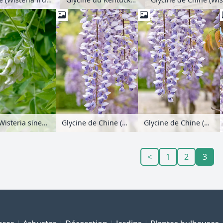
Glycine de Chine (Wisteria sinensis 'Texas Purple')
Glycine de Chine (Wisteria sinensis 'Texas Purple')
Glycine de Chine (Wisteria sinensis 'Nivea')
<
1
2
3