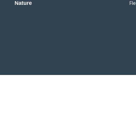
Fl
Nature