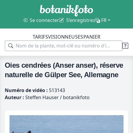
Se connecter
S’enregistrez
FR
TARIFS
VISIONNEUSES
PANIER
Oies cendrées (Anser anser), réserve
naturelle de Gülper See, Allemagne
Numéro de vidéo :
513143
Auteur :
Steffen Hauser / botanikfoto