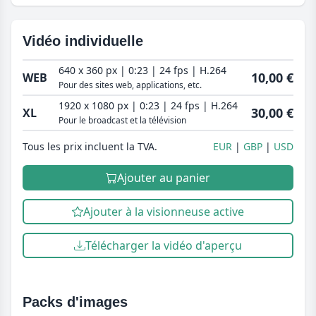
Vidéo individuelle
640 x 360 px | 0:23 | 24 fps | H.264
10,00 €
WEB
Pour des sites web, applications, etc.
1920 x 1080 px | 0:23 | 24 fps | H.264
30,00 €
XL
Pour le broadcast et la télévision
Tous les prix incluent la TVA.
EUR
GBP
USD
Ajouter au panier
Ajouter à la visionneuse active
Télécharger la vidéo d'aperçu
Packs d'images