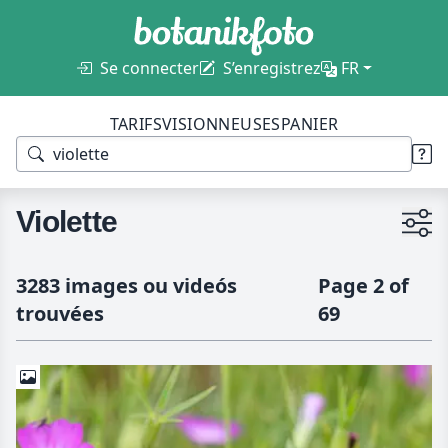
Se connecter
S’enregistrez
FR
TARIFS
VISIONNEUSES
PANIER
Violette
3283 images ou videós
Page 2 of
trouvées
69