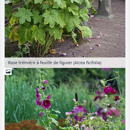
Rose trémière à feuille de figuier (Alcea ficifolia)