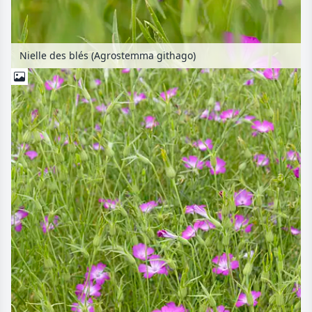
Nielle des blés (Agrostemma githago)