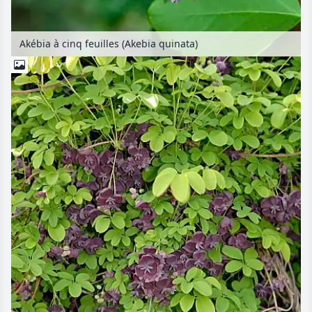
Akébia à cinq feuilles (Akebia quinata)