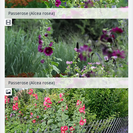
Passerose (Alcea rosea)
Passerose (Alcea rosea)