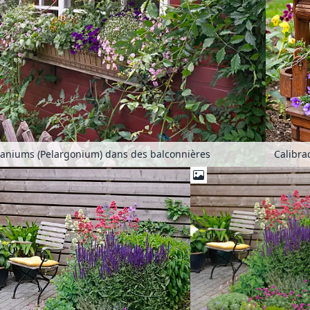
raniums (Pelargonium) dans des balconnières