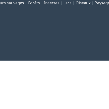
eurs sauvages
Forêts
Insectes
Lacs
Oiseaux
Paysag