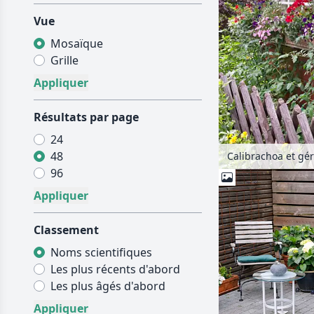
Vue
Mosaïque
Grille
Résultats par page
24
48
Calibrachoa et gé
96
Classement
Noms scientifiques
Les plus récents d'abord
Les plus âgés d'abord