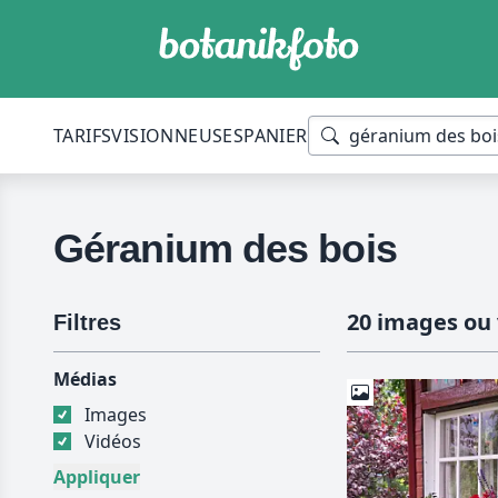
TARIFS
VISIONNEUSES
PANIER
Géranium des bois
20 images ou 
Filtres
Médias
Images
Vidéos