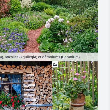
a), ancolies (Aquilegia) et géraniums (Geranium)