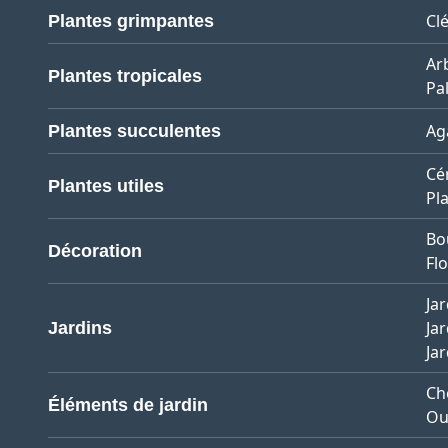
Cl
Plantes grimpantes
Ar
Plantes tropicales
Pa
Ag
Plantes succulentes
Cé
Plantes utiles
Pl
Bo
Décoration
Flo
Jar
Ja
Jardins
Ja
Ch
Éléments de jardin
Ou