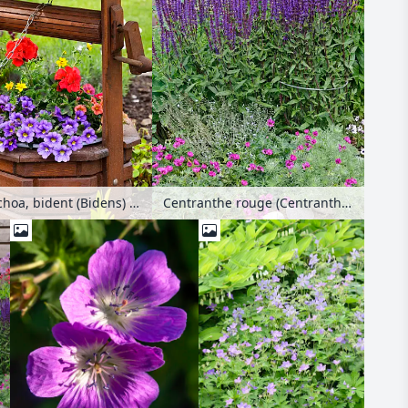
Calibrachoa, bident (Bidens) et géranium (Pelargonium) dans une fontaine en bois
Centranthe rouge (Centranthus ruber), sauge des bois (Salvia nemorosa), géranium cendré (Geranium cinereum subsp. subcaulescens syn. Geranium subcaulescens) et armoise de Schmidt (Artemisia schmidtiana 'Nana')