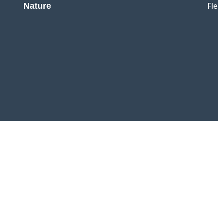
Fl
Nature