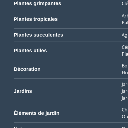
Cl
Plantes grimpantes
Ar
Plantes tropicales
Pa
Ag
Plantes succulentes
Cé
Plantes utiles
Pl
Bo
Décoration
Flo
Jar
Jar
Jardins
Ja
Ch
Éléments de jardin
Ou