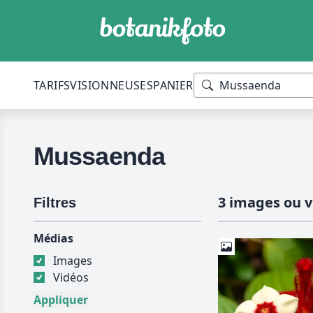
TARIFS
VISIONNEUSES
PANIER
Mussaenda
3 images ou v
Filtres
Médias
Images
Vidéos