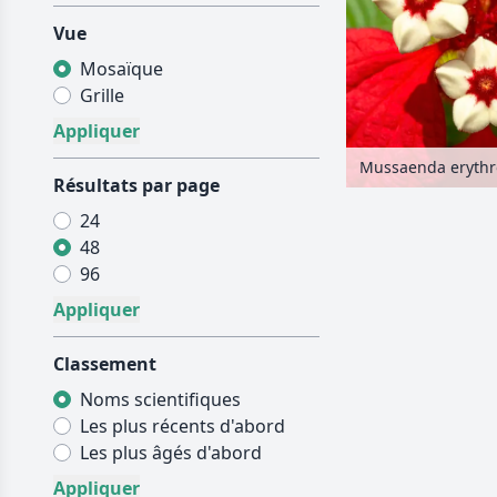
Vue
Mosaïque
Grille
Mussaenda erythr
Résultats par page
24
48
96
Classement
Noms scientifiques
Les plus récents d'abord
Les plus âgés d'abord