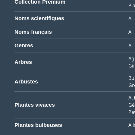
Collection Premium
Pla
A
Noms scientifiques
A
Noms français
A
Genres
Ag
Arbres
Gi
Bu
Arbustes
Gro
Ach
Gé
Plantes vivaces
Pa
Ail
Plantes bulbeuses