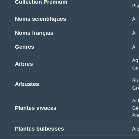
Collection Premium
Pla
A
Noms scientifiques
A
Noms français
A
Genres
Ag
Arbres
Gi
Bu
Arbustes
Gro
Ach
Gé
Plantes vivaces
Pa
Ail
Plantes bulbeuses