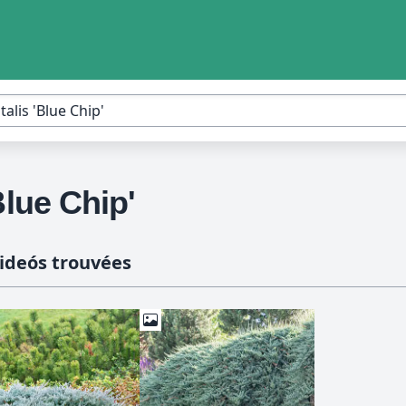
Blue Chip'
ideós trouvées