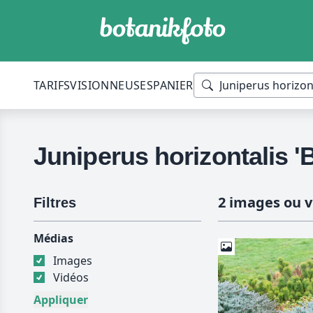
TARIFS
VISIONNEUSES
PANIER
Juniperus horizontalis '
2 images ou v
Filtres
Médias
Images
Vidéos