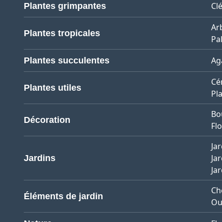
Cl
Plantes grimpantes
Ar
Plantes tropicales
Pa
Ag
Plantes succulentes
Cé
Plantes utiles
Pl
Bo
Décoration
Flo
Jar
Jar
Jardins
Ja
Ch
Éléments de jardin
Ou