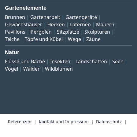
Gartenelemente
Brunnen
Gartenarbeit
Gartengeräte
Gewächshäuser
Hecken
Laternen
Mauern
Pavillons
Pergolen
Sitzplätze
Skulpturen
Teiche
Töpfe und Kübel
Wege
Zäune
Natur
Flüsse und Bäche
Insekten
Landschaften
Seen
Vögel
Wälder
Wildblumen
Referenzen
Kontakt und Impressum
Datenschutz
Allgemeine Geschäftsbedingungen
Widerrufsrecht