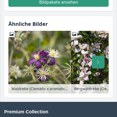
Bildpakete ansehen
Ähnliche Bilder
Waldrebe (Clematis x aromatica)
Bergwaldrebe (Clematis montana var. rubens)
Premium Collection