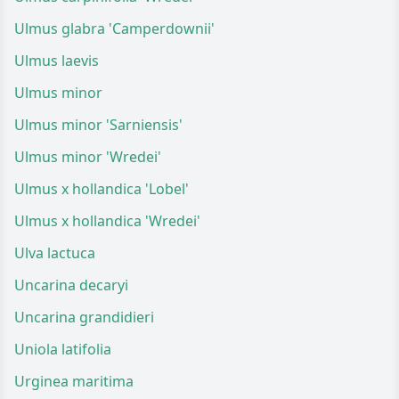
Ulmus glabra 'Camperdownii'
Ulmus laevis
Ulmus minor
Ulmus minor 'Sarniensis'
Ulmus minor 'Wredei'
Ulmus x hollandica 'Lobel'
Ulmus x hollandica 'Wredei'
Ulva lactuca
Uncarina decaryi
Uncarina grandidieri
Uniola latifolia
Urginea maritima