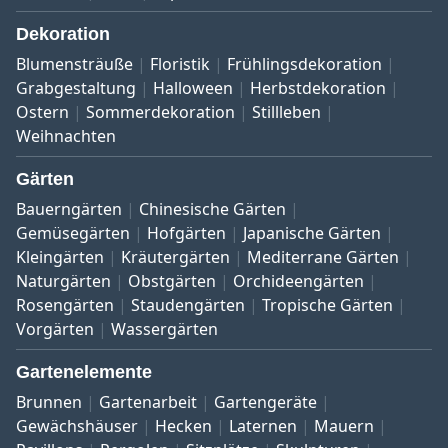
Dekoration
Blumensträuße
Floristik
Frühlingsdekoration
Grabgestaltung
Halloween
Herbstdekoration
Ostern
Sommerdekoration
Stillleben
Weihnachten
Gärten
Bauerngärten
Chinesische Gärten
Gemüsegärten
Hofgärten
Japanische Gärten
Kleingärten
Kräutergärten
Mediterrane Gärten
Naturgärten
Obstgärten
Orchideengärten
Rosengärten
Staudengärten
Tropische Gärten
Vorgärten
Wassergärten
Gartenelemente
Brunnen
Gartenarbeit
Gartengeräte
Gewächshäuser
Hecken
Laternen
Mauern