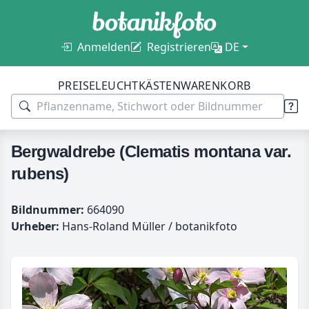
Anmelden
Registrieren
DE
PREISE
LEUCHTKÄSTEN
WARENKORB
Bergwaldrebe (Clematis montana var.
rubens)
Bildnummer:
664090
Urheber:
Hans-Roland Müller / botanikfoto