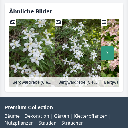
Ähnliche Bilder
Bergwaldrebe (Clematis montana var. grandiflora)
Bergwaldrebe (Clematis montana var. grandiflora)
Premium Collection
Bäume
Dekoration
Gärten
Kletterpflanzen
Nutzpflanzen
Stauden
Sträucher