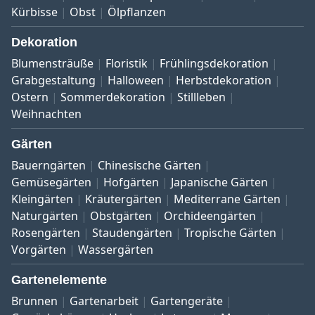
Kürbisse
Obst
Ölpflanzen
Dekoration
Blumensträuße
Floristik
Frühlingsdekoration
Grabgestaltung
Halloween
Herbstdekoration
Ostern
Sommerdekoration
Stillleben
Weihnachten
Gärten
Bauerngärten
Chinesische Gärten
Gemüsegärten
Hofgärten
Japanische Gärten
Kleingärten
Kräutergärten
Mediterrane Gärten
Naturgärten
Obstgärten
Orchideengärten
Rosengärten
Staudengärten
Tropische Gärten
Vorgärten
Wassergärten
Gartenelemente
Brunnen
Gartenarbeit
Gartengeräte