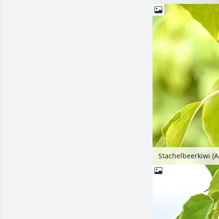
Stachelbeerkiwi (Ac