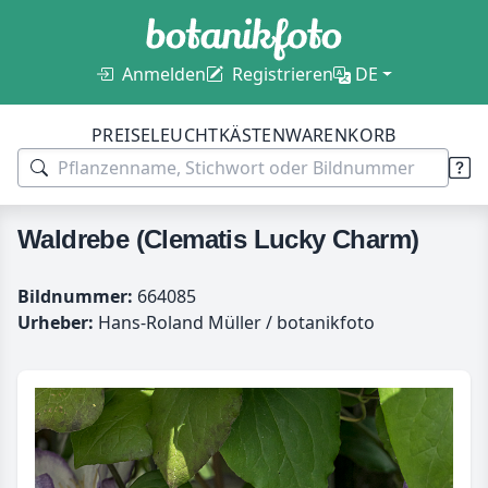
Anmelden
Registrieren
DE
PREISE
LEUCHTKÄSTEN
WARENKORB
Waldrebe (Clematis Lucky Charm)
Bildnummer:
664085
Urheber:
Hans-Roland Müller / botanikfoto