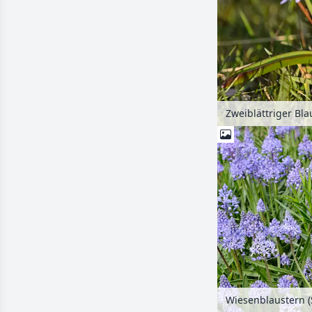
Zweiblättriger Blau
Wiesenblaustern (Sc