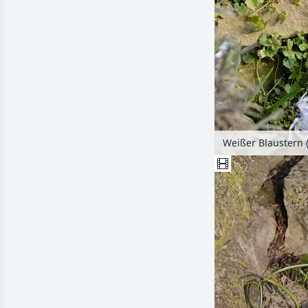
Weißer Blaustern 