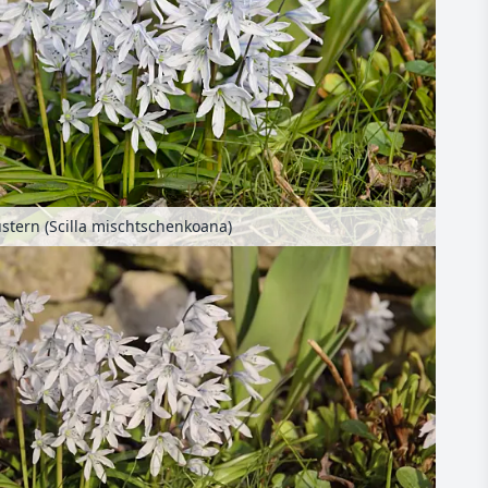
stern (Scilla mischtschenkoana)