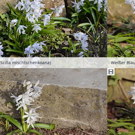
(Scilla mischtschenkoana)
Weißer Blau