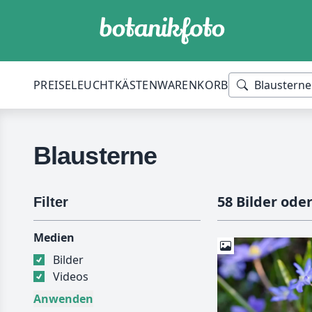
PREISE
LEUCHTKÄSTEN
WARENKORB
Blausterne
58 Bilder ode
Filter
Medien
Bilder
Videos