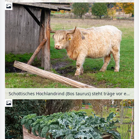
Schottisches Hochlandrind (Bos taurus) steht träge vor einer Holzhütte auf der Weide