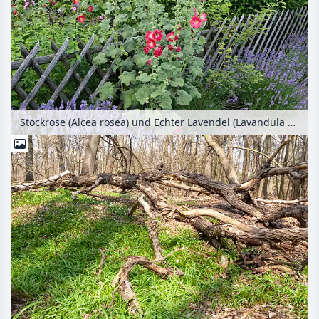
Stockrose (Alcea rosea) und Echter Lavendel (Lavandula angustifolia)