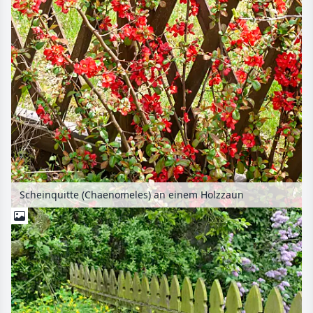
Scheinquitte (Chaenomeles) an einem Holzzaun