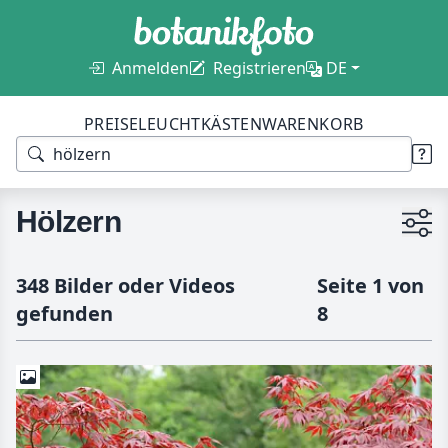
Anmelden
Registrieren
DE
PREISE
LEUCHTKÄSTEN
WARENKORB
Hölzern
348 Bilder oder Videos
Seite 1 von
gefunden
8