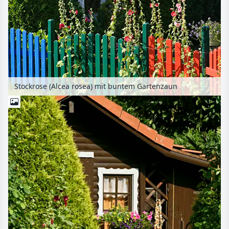
Stockrose (Alcea rosea) mit buntem Gartenzaun