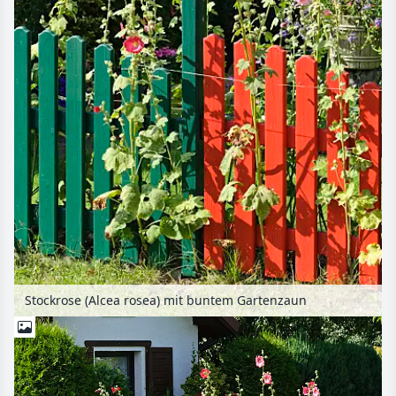
Stockrose (Alcea rosea) mit buntem Gartenzaun