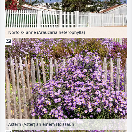
Norfolk-Tanne (Araucaria heterophylla)
Astern (Aster) an einem Holzzaun