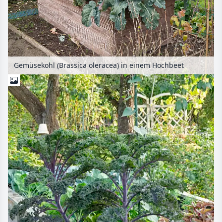
Gemüsekohl (Brassica oleracea) in einem Hochbeet