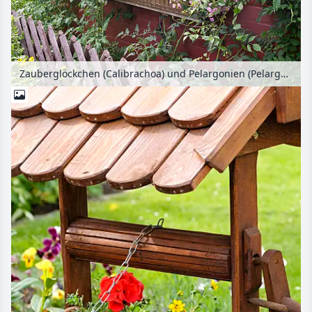
Zauberglöckchen (Calibrachoa) und Pelargonien (Pelargonium) in Balkonkästen