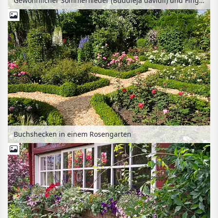
Gewöhnlicher Sommerflieder (Buddleja davidii) und Fingerkraut (Potentilla)
Buchshecken in einem Rosengarten