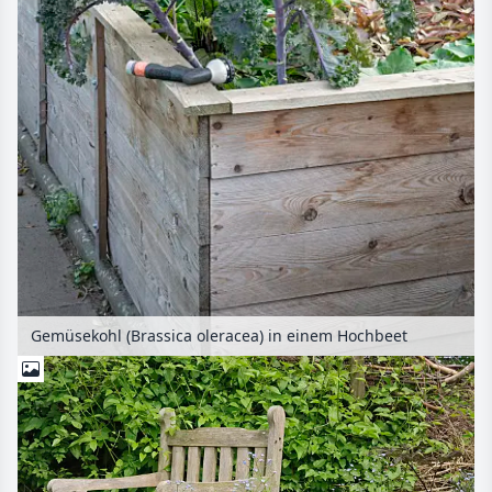
Gemüsekohl (Brassica oleracea) in einem Hochbeet