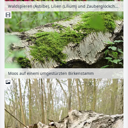
Waldspieren (Astilbe), Lilien (Lilium) und Zauberglöckchen (Calibrachoa) in einem Kleingarten
Moos auf einem umgestürzten Birkenstamm