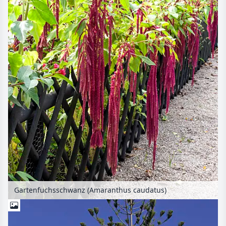
Gartenfuchsschwanz (Amaranthus caudatus)