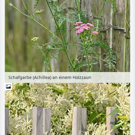
Schafgarbe (Achillea) an einem Holzzaun