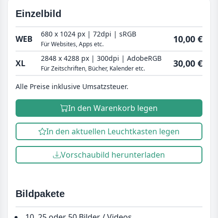
Einzelbild
680 x 1024 px | 72dpi | sRGB
10,00 €
WEB
Für Websites, Apps etc.
2848 x 4288 px | 300dpi | AdobeRGB
30,00 €
XL
Für Zeitschriften, Bücher, Kalender etc.
Alle Preise inklusive Umsatzsteuer.
In den Warenkorb legen
In den aktuellen Leuchtkasten legen
Vorschaubild herunterladen
Bildpakete
10, 25 oder 50 Bilder / Videos