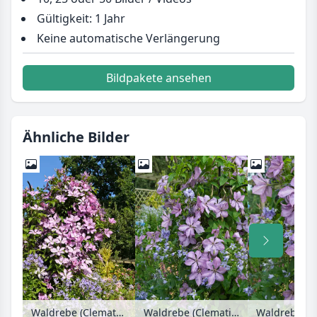
Gültigkeit: 1 Jahr
Keine automatische Verlängerung
Bildpakete ansehen
Ähnliche Bilder
Waldrebe (Clematis Hagleys Hybrid) und Riesenglockenblume (Campanula lactiflora)
Waldrebe (Clematis Hagleys Hybrid) und Riesenglockenblume (Campanula lactiflora)