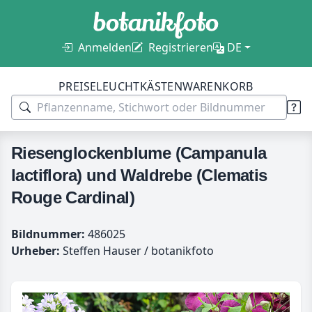
Anmelden
Registrieren
DE
PREISE
LEUCHTKÄSTEN
WARENKORB
Riesenglockenblume (Campanula
lactiflora) und Waldrebe (Clematis
Rouge Cardinal)
Bildnummer:
486025
Urheber:
Steffen Hauser / botanikfoto