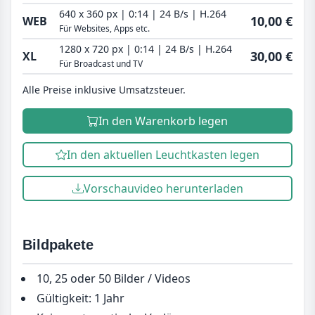
640 x 360 px | 0:14 | 24 B/s | H.264
10,00 €
WEB
Für Websites, Apps etc.
1280 x 720 px | 0:14 | 24 B/s | H.264
30,00 €
XL
Für Broadcast und TV
Alle Preise inklusive Umsatzsteuer.
In den Warenkorb legen
In den aktuellen Leuchtkasten legen
Vorschauvideo herunterladen
Bildpakete
10, 25 oder 50 Bilder / Videos
Gültigkeit: 1 Jahr