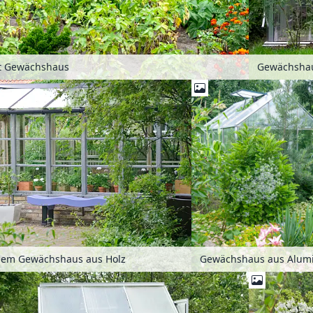
t Gewächshaus
inem Gewächshaus aus Holz