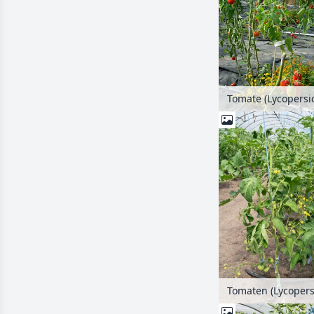
Tomate (Lycopersi