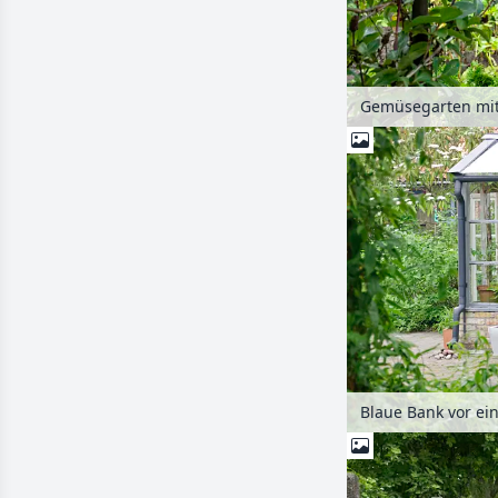
Gemüsegarten mi
Blaue Bank vor e