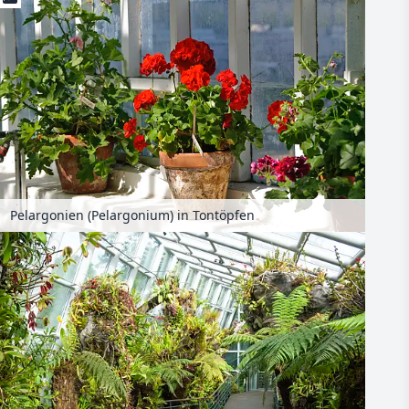
Pelargonien (Pelargonium) in Tontöpfen