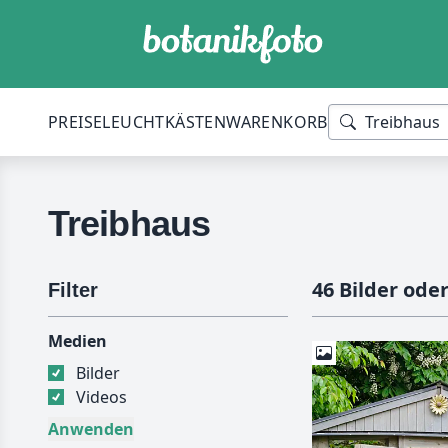
PREISE
LEUCHTKÄSTEN
WARENKORB
Treibhaus
46 Bilder ode
Filter
Medien
Bilder
Videos