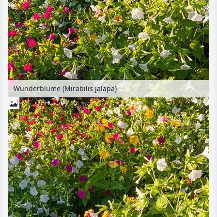
Wunderblume (Mirabilis jalapa)