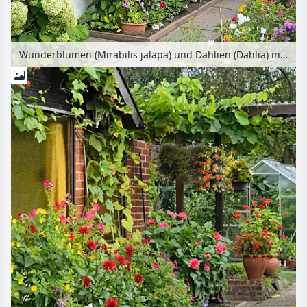
Wunderblumen (Mirabilis jalapa) und Dahlien (Dahlia) in einem Kleingarten