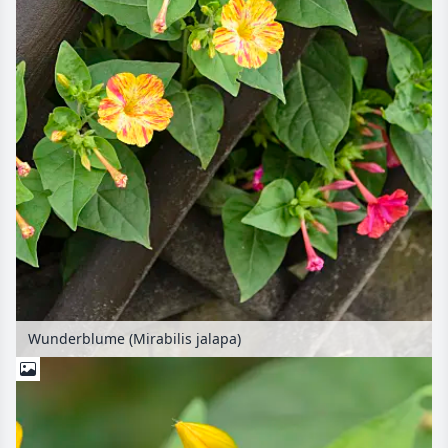
Wunderblume (Mirabilis jalapa)