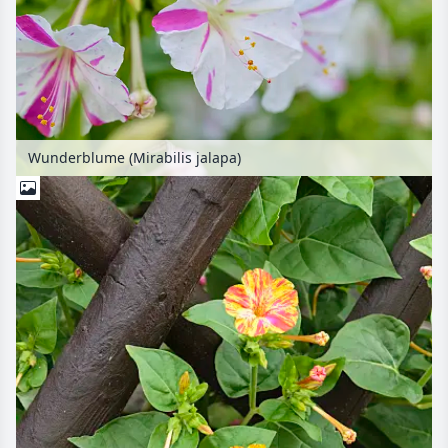
Wunderblume (Mirabilis jalapa)