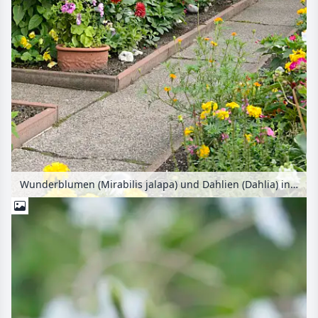
Wunderblumen (Mirabilis jalapa) und Dahlien (Dahlia) in einem Kleingarten