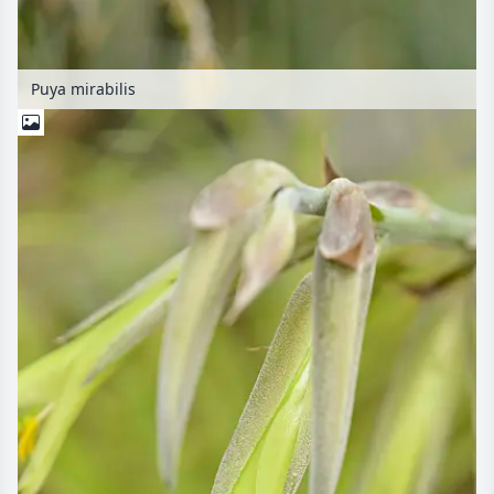
Puya mirabilis