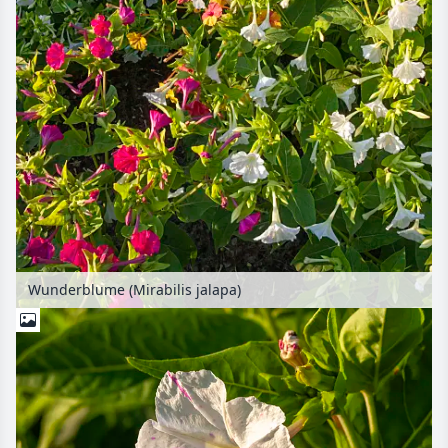
Wunderblume (Mirabilis jalapa)