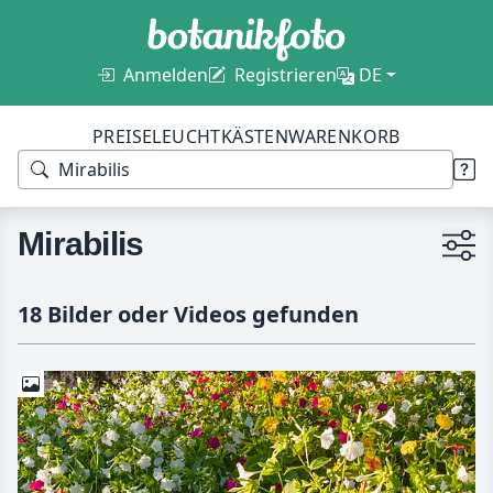
Anmelden
Registrieren
DE
PREISE
LEUCHTKÄSTEN
WARENKORB
Mirabilis
18 Bilder oder Videos gefunden