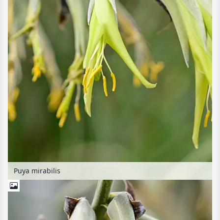
Puya mirabilis