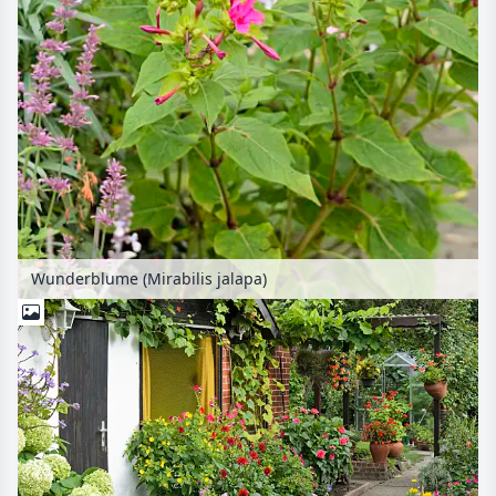
Wunderblume (Mirabilis jalapa)