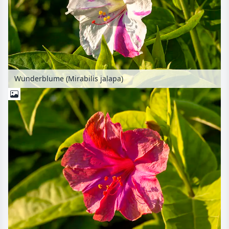
Wunderblume (Mirabilis jalapa)