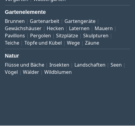
Gartenelemente
Brunnen
Gartenarbeit
Gartengeräte
Gewächshäuser
Hecken
Laternen
Mauern
Pavillons
Pergolen
Sitzplätze
Skulpturen
Teiche
Töpfe und Kübel
Wege
Zäune
Natur
Flüsse und Bäche
Insekten
Landschaften
Seen
Vögel
Wälder
Wildblumen
Referenzen
Kontakt und Impressum
Datenschutz