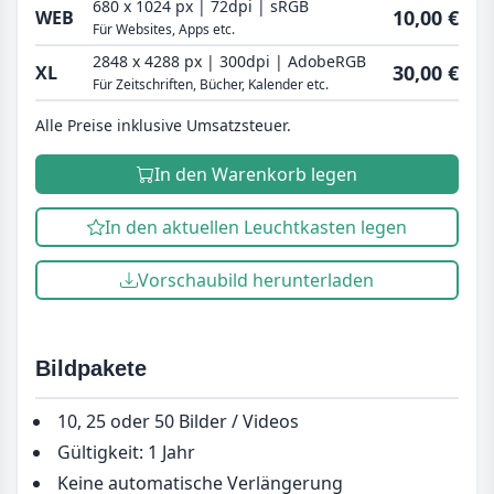
680 x 1024 px | 72dpi | sRGB
10,00 €
WEB
Für Websites, Apps etc.
2848 x 4288 px | 300dpi | AdobeRGB
30,00 €
XL
Für Zeitschriften, Bücher, Kalender etc.
Alle Preise inklusive Umsatzsteuer.
In den Warenkorb legen
In den aktuellen Leuchtkasten legen
Vorschaubild herunterladen
Bildpakete
10, 25 oder 50 Bilder / Videos
Gültigkeit: 1 Jahr
Keine automatische Verlängerung