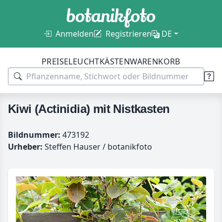
Anmelden
Registrieren
DE
PREISE
LEUCHTKÄSTEN
WARENKORB
Kiwi (Actinidia) mit Nistkasten
Bildnummer:
473192
Urheber:
Steffen Hauser / botanikfoto