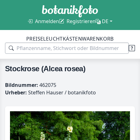
Anmelden
Registrieren
DE
PREISE
LEUCHTKÄSTEN
WARENKORB
Stockrose (Alcea rosea)
Bildnummer:
462075
Urheber:
Steffen Hauser / botanikfoto