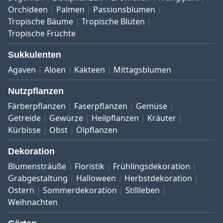
Orchideen
Palmen
Passionsblumen
Tropische Bäume
Tropische Blüten
Tropische Früchte
Sukkulenten
Agaven
Aloen
Kakteen
Mittagsblumen
Nutzpflanzen
Färberpflanzen
Faserpflanzen
Gemüse
Getreide
Gewürze
Heilpflanzen
Kräuter
Kürbisse
Obst
Ölpflanzen
Dekoration
Blumensträuße
Floristik
Frühlingsdekoration
Grabgestaltung
Halloween
Herbstdekoration
Ostern
Sommerdekoration
Stillleben
Weihnachten