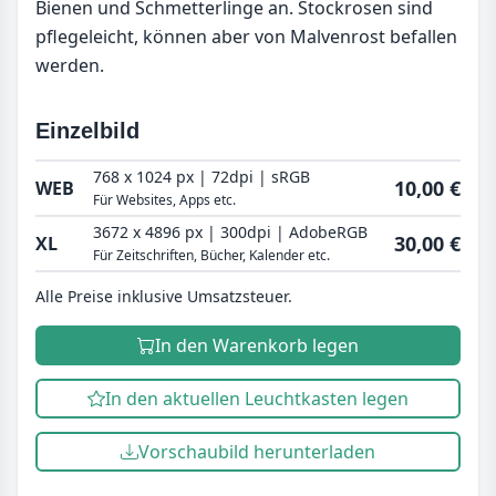
Bienen und Schmetterlinge an. Stockrosen sind
pflegeleicht, können aber von Malvenrost befallen
werden.
Einzelbild
768 x 1024 px | 72dpi | sRGB
10,00 €
WEB
Für Websites, Apps etc.
3672 x 4896 px | 300dpi | AdobeRGB
30,00 €
XL
Für Zeitschriften, Bücher, Kalender etc.
Alle Preise inklusive Umsatzsteuer.
In den Warenkorb legen
In den aktuellen Leuchtkasten legen
Vorschaubild herunterladen