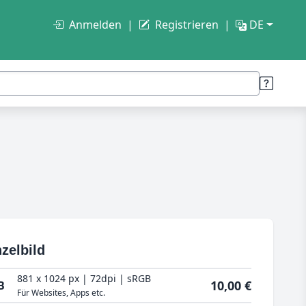
Anmelden
Registrieren
DE
zelbild
881 x 1024 px | 72dpi | sRGB
10,00 €
B
Für Websites, Apps etc.