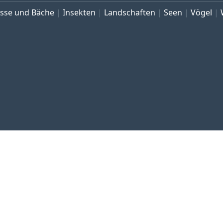
üsse und Bäche
Insekten
Landschaften
Seen
Vögel