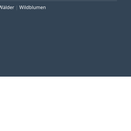
Wälder
Wildblumen