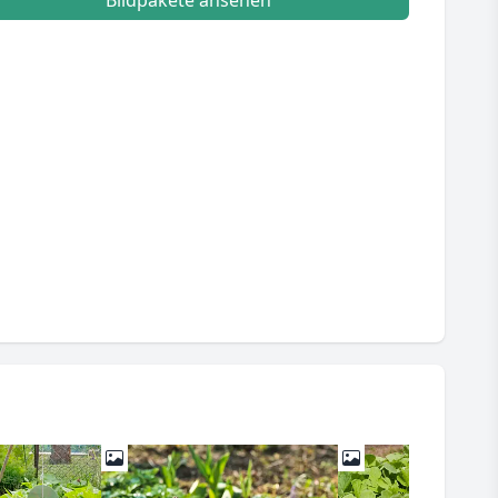
Bildpakete ansehen