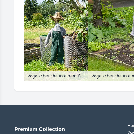
Vogelscheuche in einem Garten
Vogelscheuche in e
Bä
Premium Collection
Zw