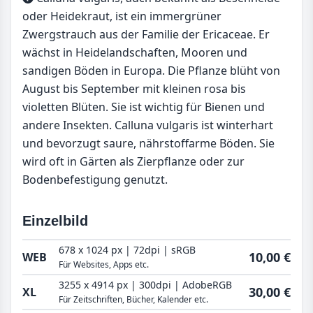
oder Heidekraut, ist ein immergrüner
Zwergstrauch aus der Familie der Ericaceae. Er
wächst in Heidelandschaften, Mooren und
sandigen Böden in Europa. Die Pflanze blüht von
August bis September mit kleinen rosa bis
violetten Blüten. Sie ist wichtig für Bienen und
andere Insekten. Calluna vulgaris ist winterhart
und bevorzugt saure, nährstoffarme Böden. Sie
wird oft in Gärten als Zierpflanze oder zur
Bodenbefestigung genutzt.
Einzelbild
678 x 1024 px | 72dpi | sRGB
10,00 €
WEB
Für Websites, Apps etc.
3255 x 4914 px | 300dpi | AdobeRGB
30,00 €
XL
Für Zeitschriften, Bücher, Kalender etc.