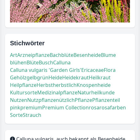
Stichwörter
Art
Arzneipflanze
Bachblüte
Besenheide
Blume
blühen
Blüte
Busch
Calluna
Calluna vulgaris 'Garden Girls'
Ericaceae
Flora
Gehölz
gelb
grün
Heide
Heidekraut
Heilkraut
Heilpflanze
Herbst
herbstlich
Knospenheide
Kultursorte
Medizinalpflanze
Naturheilkunde
Nutzen
Nutzpflanze
nützlich
Pflanze
Pflanzenteil
pink
premium
Premium Collection
rosa
rosafarben
Sorte
Strauch
Calluna vulgaris, auch bekannt als Besenheide