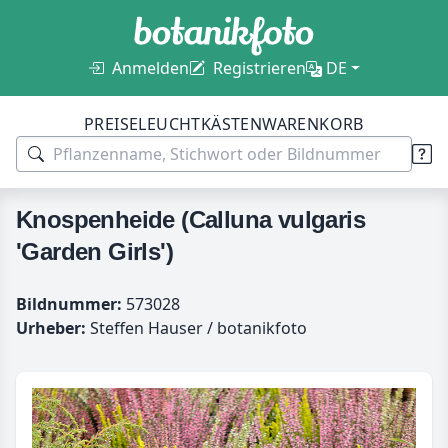
Anmelden
Registrieren
DE
PREISE
LEUCHTKÄSTEN
WARENKORB
Knospenheide (Calluna vulgaris
'Garden Girls')
Bildnummer:
573028
Urheber:
Steffen Hauser / botanikfoto