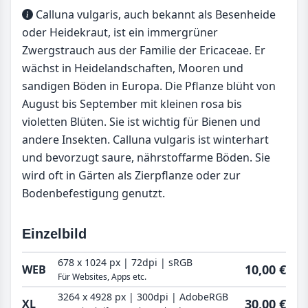
Calluna vulgaris, auch bekannt als Besenheide
oder Heidekraut, ist ein immergrüner
Zwergstrauch aus der Familie der Ericaceae. Er
wächst in Heidelandschaften, Mooren und
sandigen Böden in Europa. Die Pflanze blüht von
August bis September mit kleinen rosa bis
violetten Blüten. Sie ist wichtig für Bienen und
andere Insekten. Calluna vulgaris ist winterhart
und bevorzugt saure, nährstoffarme Böden. Sie
wird oft in Gärten als Zierpflanze oder zur
Bodenbefestigung genutzt.
Einzelbild
678 x 1024 px | 72dpi | sRGB
10,00 €
WEB
Für Websites, Apps etc.
3264 x 4928 px | 300dpi | AdobeRGB
30,00 €
XL