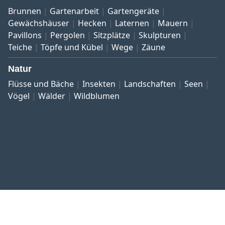
Brunnen
Gartenarbeit
Gartengeräte
Gewächshäuser
Hecken
Laternen
Mauern
Pavillons
Pergolen
Sitzplätze
Skulpturen
Teiche
Töpfe und Kübel
Wege
Zäune
Natur
Flüsse und Bäche
Insekten
Landschaften
Seen
Vögel
Wälder
Wildblumen