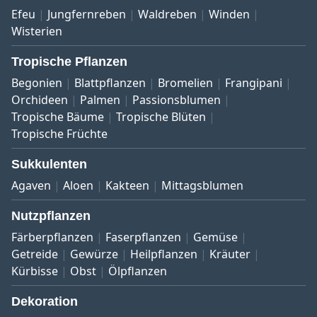
Efeu
Jungfernreben
Waldreben
Winden
Wisterien
Tropische Pflanzen
Begonien
Blattpflanzen
Bromelien
Frangipani
Orchideen
Palmen
Passionsblumen
Tropische Bäume
Tropische Blüten
Tropische Früchte
Sukkulenten
Agaven
Aloen
Kakteen
Mittagsblumen
Nutzpflanzen
Färberpflanzen
Faserpflanzen
Gemüse
Getreide
Gewürze
Heilpflanzen
Kräuter
Kürbisse
Obst
Ölpflanzen
Dekoration