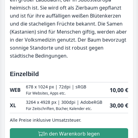
heimisch ist. Sie wird oft als Zierbaum gepflanzt
und ist für ihre auffälligen weißen Blütenkerzen
und die stacheligen Früchte bekannt. Die Samen
(Kastanien) sind für Menschen giftig, werden aber
in der Volksmedizin genutzt. Der Baum bevorzugt
sonnige Standorte und ist robust gegen
städtische Bedingungen.
Einzelbild
678 x 1024 px | 72dpi | sRGB
10,00 €
WEB
Für Websites, Apps etc.
3264 x 4928 px | 300dpi | AdobeRGB
30,00 €
XL
Für Zeitschriften, Bücher, Kalender etc.
Alle Preise inklusive Umsatzsteuer.
In den Warenkorb legen